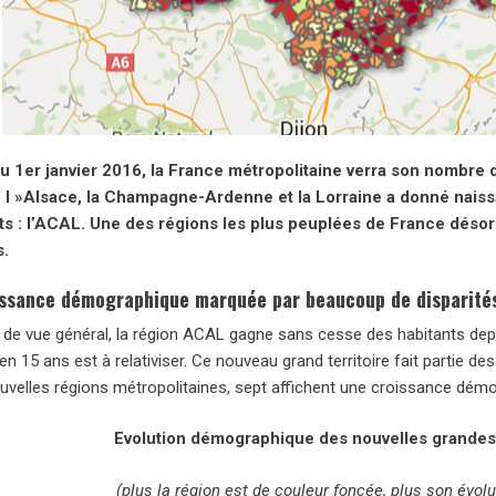
du 1er janvier 2016, la France métropolitaine verra son nombre 
 l »Alsace, la Champagne-Ardenne et la Lorraine a donné naiss
ts : l’ACAL. Une des régions les plus peuplées de France désor
s.
ssance démographique marquée par beaucoup de disparité
t de vue général, la région ACAL gagne sans cesse des habitants de
en 15 ans est à relativiser. Ce nouveau grand territoire fait partie 
uvelles régions métropolitaines, sept affichent une croissance démo
Evolution démographique des nouvelles grandes
(plus la région est de couleur foncée, plus son évol