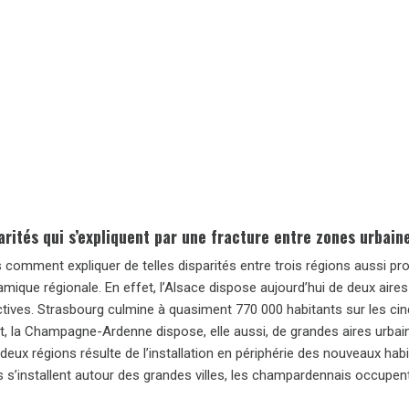
arités qui s’expliquent par une fracture entre zones urbain
 comment expliquer de telles disparités entre trois régions aussi proc
amique régionale. En effet, l’Alsace dispose aujourd’hui de deux aire
ctives. Strasbourg culmine à quasiment 770 000 habitants sur les cin
, la Champagne-Ardenne dispose, elle aussi, de grandes aires urbain
deux régions résulte de l’installation en périphérie des nouveaux hab
 s’installent autour des grandes villes, les champardennais occupent