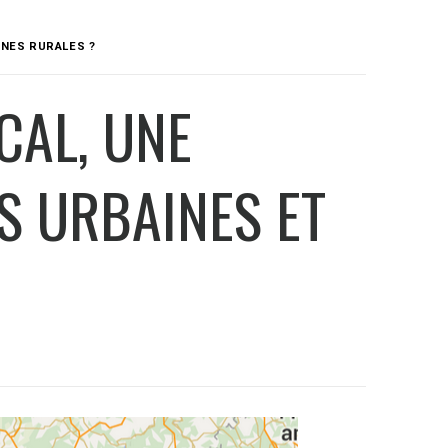
ONES RURALES ?
CAL, UNE
S URBAINES ET