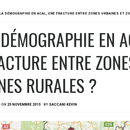
LA DÉMOGRAPHIE EN ACAL, UNE FRACTURE ENTRE ZONES URBAINES ET Z
 DÉMOGRAPHIE EN A
ACTURE ENTRE ZONE
NES RURALES ?
D ON
25 NOVEMBRE 2015
BY
SACCANI KEVIN