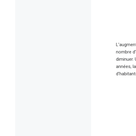
L’augment
nombre d’
diminuer. 
années, la
d’habitant