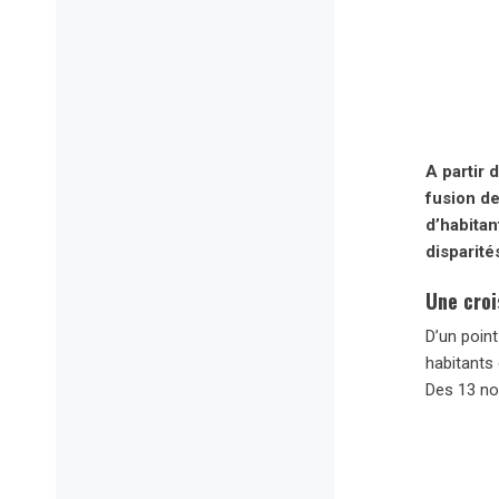
A partir 
fusion de
d’habitan
disparité
Une croi
D’un poin
habitants 
Des 13 no