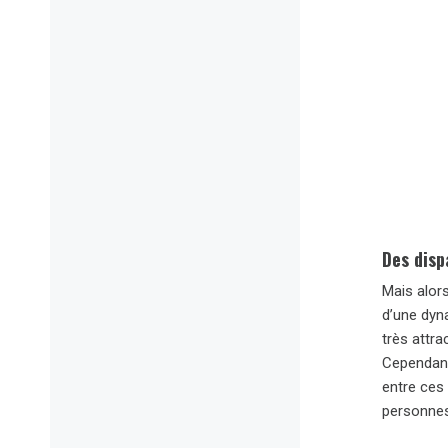
Des disp
Mais alors
d’une dyn
très attra
Cependant
entre ces 
personnes