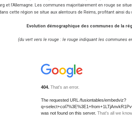
g et l’Allemagne. Les communes majoritairement en rouge se situe
 dans cette région se situe aux alentours de Reims, profitant ainsi d
Evolution démographique des communes de la rég
(du vert vers le rouge : le rouge indiquant les communes 