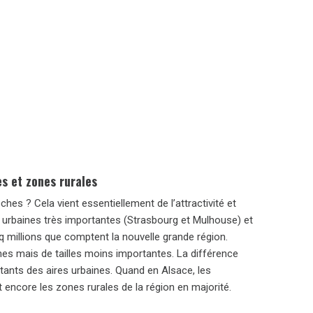
es et zones rurales
hes ? Cela vient essentiellement de l’attractivité et
s urbaines très importantes (Strasbourg et Mulhouse) et
q millions que comptent la nouvelle grande région.
es mais de tailles moins importantes. La différence
itants des aires urbaines. Quand en Alsace, les
 encore les zones rurales de la région en majorité.