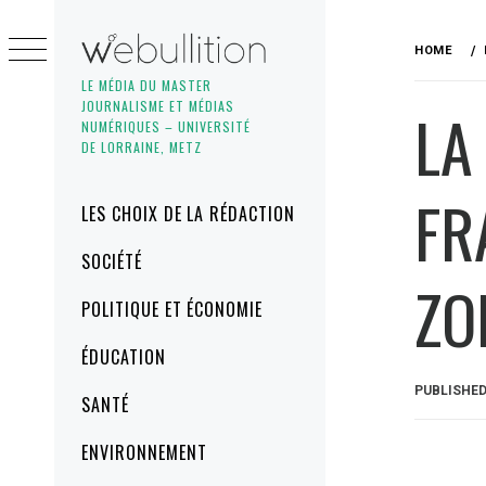
Skip
to
HOME
content
LE MÉDIA DU MASTER
JOURNALISME ET MÉDIAS
LA
NUMÉRIQUES – UNIVERSITÉ
DE LORRAINE, METZ
FR
Primary
LES CHOIX DE LA RÉDACTION
Menu
SOCIÉTÉ
ZO
POLITIQUE ET ÉCONOMIE
ÉDUCATION
PUBLISHE
SANTÉ
ENVIRONNEMENT