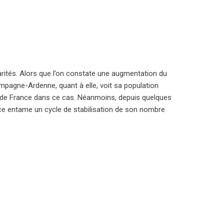
arités. Alors que l’on constate une augmentation du
mpagne-Ardenne, quant à elle, voit sa population
ion de France dans ce cas. Néanmoins, depuis quelques
lsace entame un cycle de stabilisation de son nombre