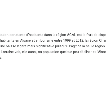
ation constante d’habitants dans la région ACAL est le fruit de disp
habitants en Alsace et en Lorraine entre 1999 et 2012, la région Cha
Une baisse légère mais significative puisqu’il s’agit de la seule rég
 Lorraine voit, elle aussi, sa population quelque peu décliner et l’A
s.