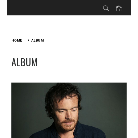
Skip
to
HOME
ALBUM
content
ALBUM