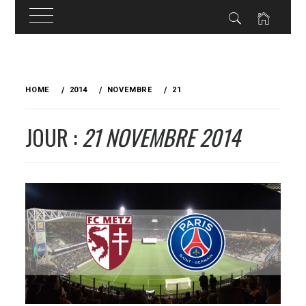
Skip
to
HOME
2014
NOVEMBRE
21
content
JOUR :
21 NOVEMBRE 2014