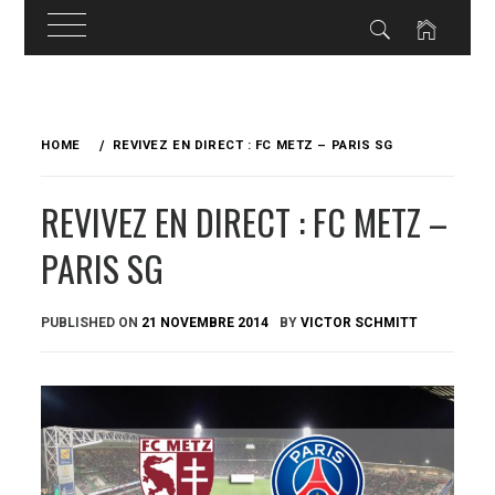
Skip
to
HOME
REVIVEZ EN DIRECT : FC METZ – PARIS SG
content
REVIVEZ EN DIRECT : FC METZ –
PARIS SG
PUBLISHED ON
21 NOVEMBRE 2014
BY
VICTOR SCHMITT