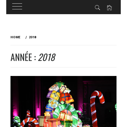
Skip
to
HOME
2018
content
ANNÉE :
2018