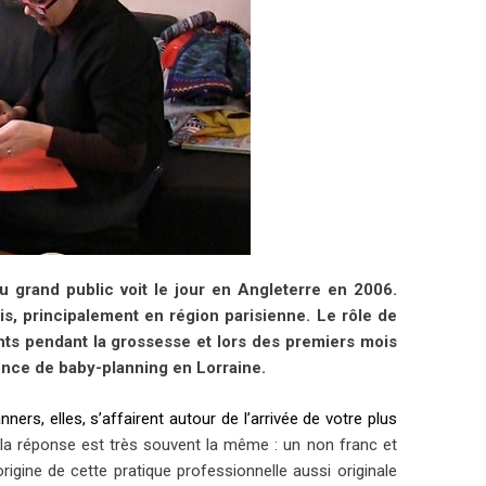
 grand public voit le jour en Angleterre en 2006.
is, principalement en région parisienne. Le rôle de
nts pendant la grossesse et lors des premiers mois
ence de baby-planning en Lorraine.
ners, elles, s’affairent autour de l’arrivée de votre plus
 la réponse est très souvent la même : un non franc et
igine de cette pratique professionnelle aussi originale