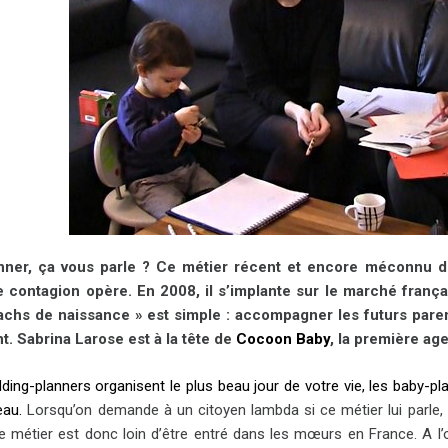
nner, ça vous parle ? Ce métier récent et encore méconnu du
e contagion opère. En 2008, il s’implante sur le marché frança
achs de naissance » est simple : accompagner les futurs pare
nt. Sabrina Larose est à la tête de
Cocoon Baby
, la première ag
ding-planners organisent le plus beau jour de votre vie, les baby-plan
eau.
Lorsqu’on demande à un citoyen lambda si ce métier lui parle,
e métier est donc loin d’être entré dans les mœurs en France. A l’or