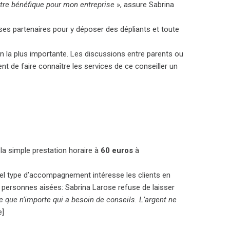
être bénéfique pour mon entreprise
», assure Sabrina
 ses partenaires pour y déposer des dépliants et toute
on la plus importante. Les discussions entre parents ou
t de faire connaître les services de ce conseiller un
 la simple prestation horaire à
60 euros
à
quel type d’accompagnement intéresse les clients en
x personnes aisées: Sabrina Larose refuse de laisser
e que n’importe qui a besoin de conseils. L’argent ne
e]