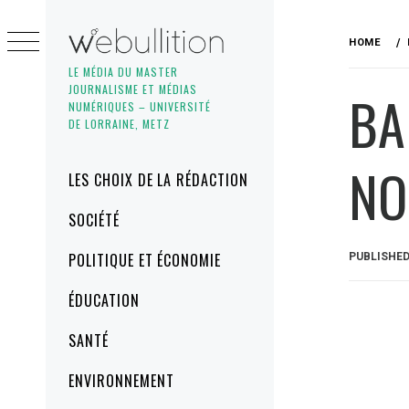
Skip
to
HOME
content
LE MÉDIA DU MASTER
JOURNALISME ET MÉDIAS
BA
NUMÉRIQUES – UNIVERSITÉ
DE LORRAINE, METZ
NO
Primary
LES CHOIX DE LA RÉDACTION
Menu
SOCIÉTÉ
POLITIQUE ET ÉCONOMIE
PUBLISHE
ÉDUCATION
SANTÉ
ENVIRONNEMENT