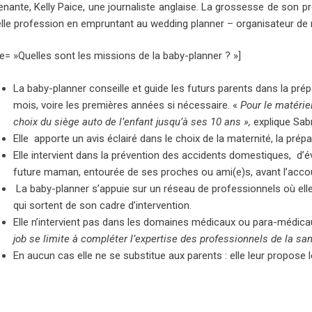
nante, Kelly Paice, une journaliste anglaise. La grossesse de son pr
lle profession en empruntant au wedding planner – organisateur de m
tle= »Quelles sont les missions de la baby-planner ? »]
La baby-planner conseille et guide les futurs parents dans la prép
mois, voire les premières années si nécessaire. «
Pour le matériel
choix du siège auto de l’enfant jusqu’à ses 10 ans »,
explique Sab
Elle apporte un avis éclairé dans le choix de la maternité, la prép
E
lle intervient dans la prévention des accidents domestiques, d’
future maman, entourée de ses proches ou ami(e)s, avant l’acco
La baby-planner s’appuie sur un réseau de professionnels où elle
qui sortent de son cadre d’intervention.
Elle n’intervient pas dans les domaines médicaux ou para-médicaux,
job se limite à compléter l’expertise des professionnels de la sa
En aucun cas elle ne se substitue aux parents : elle leur propose 