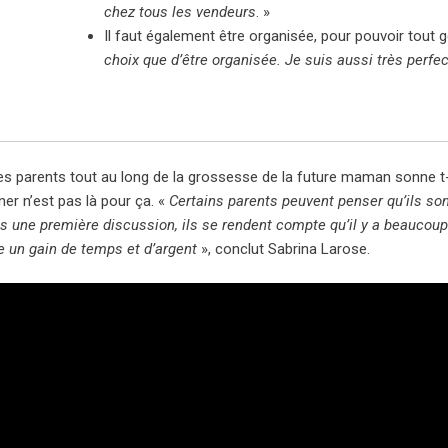
chez tous les vendeurs
. »
Il faut également être organisée, pour pouvoir tout gé
choix que d’être organisée. Je suis aussi très perfec
les parents tout au long de la grossesse de la future maman sonne 
er n’est pas là pour ça. «
Certains parents peuvent penser qu’ils son
s une première discussion, ils se rendent compte qu’il y a beaucoup
e un gain de temps et d’argent
», conclut Sabrina Larose.