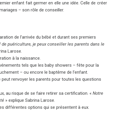
emier enfant fait germer en elle une idée. Celle de créer
ariages – son rôle de conseiller.
aration de l’arrivée du bébé et durant ses premiers
 de puériculture, je peux conseiller les parents dans le
rina Larose.
aration à la naissance.
événements tels que les baby showers – fête pour la
uchement – ou encore le baptême de l’enfant.
 peut renvoyer les parents pour toutes les questions
 au risque de se faire retirer sa certification. «
Notre
nté
» explique Sabrina Larose.
les différentes options qui se présentent à eux.