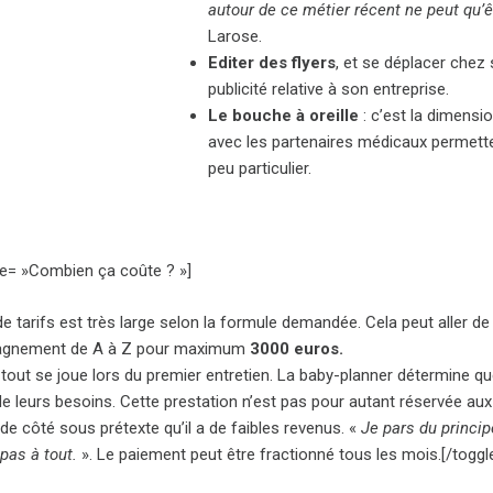
autour de ce métier récent ne peut qu’
Larose.
Editer des flyers
, et se déplacer chez
publicité relative à son entreprise.
Le bouche à oreille
: c’est la dimensi
avec les partenaires médicaux permetten
peu particulier.
tle= »Combien ça coûte ? »]
de tarifs est très large selon la formule demandée. Cela peut aller de
agnement de A à Z pour maximum
3000 euros.
, tout se joue lors du premier entretien. La baby-planner détermine 
de leurs besoins. Cette prestation n’est pas pour autant réservée au
de côté sous prétexte qu’il a de faibles revenus. «
Je pars du princip
pas à tout.
». Le paiement peut être fractionné tous les mois.[/toggl