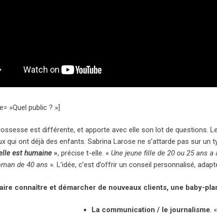
le= »Quel public ? »]
ossesse est différente, et apporte avec elle son lot de questions. Le
qui ont déjà des enfants. Sabrina Larose ne s’attarde pas sur un typ
 elle est humaine
»
, précise t-elle. «
Une jeune fille de 20 ou 25 ans a
aman de 40 ans
». L’idée, c’est d’offrir un conseil personnalisé, ada
faire connaître et démarcher de nouveaux clients, une baby-pl
La communication / le journalisme
. 