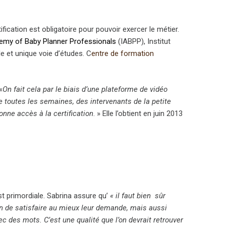
fication est obligatoire pour pouvoir exercer le métier.
demy of Baby Planner Professionals
(IABPP), Institut
e et unique voie d’études. C
entre de formation
«
On fait cela par le biais d’une plateforme de vidéo
e toutes les semaines, des intervenants de la petite
onne accès à la certification
. » Elle l’obtient en juin 2013
t primordiale. Sabrina assure qu’
« il faut bien sûr
in de satisfaire au mieux leur demande, mais aussi
c des mots. C’est une qualité que l’on devrait retrouver