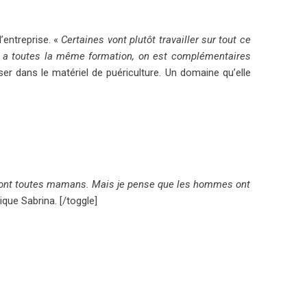
l’entreprise. «
Certaines vont plutôt travailler sur tout ce
n a toutes la même formation, on est complémentaires
iser dans le matériel de puériculture. Un domaine qu’elle
 sont toutes mamans. Mais je pense que les hommes ont
lique Sabrina. [/toggle]