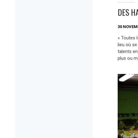
DES H
30 NOVEM
« Toutes l
lieu où se
talents en
plus ou m