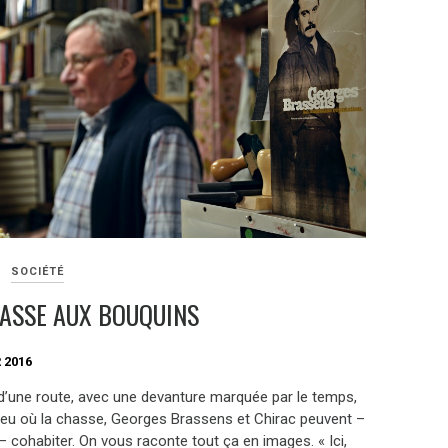
SOCIÉTÉ
ASSE AUX BOUQUINS
 2016
d’une route, avec une devanture marquée par le temps,
 lieu où la chasse, Georges Brassens et Chirac peuvent –
 cohabiter. On vous raconte tout ça en images. « Ici,