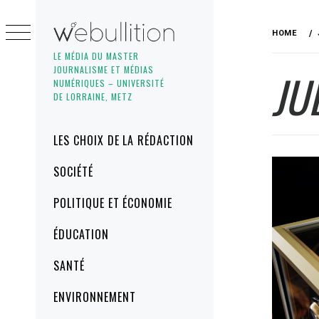
Skip
to
HOME
content
LE MÉDIA DU MASTER
JOURNALISME ET MÉDIAS
JU
NUMÉRIQUES – UNIVERSITÉ
DE LORRAINE, METZ
Primary
LES CHOIX DE LA RÉDACTION
Menu
SOCIÉTÉ
POLITIQUE ET ÉCONOMIE
ÉDUCATION
SANTÉ
ENVIRONNEMENT