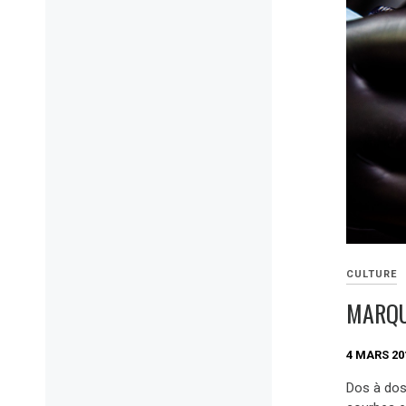
CULTURE
MARQU
4 MARS 20
Dos à dos