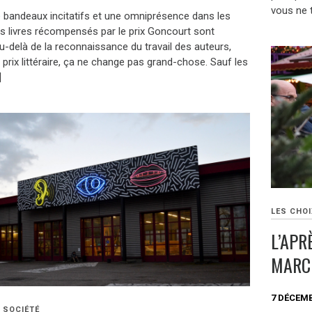
vous ne 
 bandeaux incitatifs et une omniprésence dans les
es livres récompensés par le prix Goncourt sont
u-delà de la reconnaissance du travail des auteurs,
 prix littéraire, ça ne change pas grand-chose. Sauf les
]
LES CHOI
L’APR
MARCH
7 DÉCEMB
SOCIÉTÉ