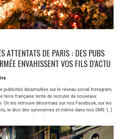
ÈS ATTENTATS DE PARIS : DES PUBS
ARMÉE ENVAHISSENT VOS FILS D’ACTU
016
e publicités dissimulées sur le réseau social Instagram,
de terre française tente de recruter de nouveaux
s. On les retrouve désormais sur nos Facebook, sur les
actu, le dico des synonymes et même dans nos SMS. […]