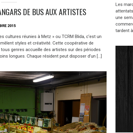
Les marc
ANGARS DE BUS AUX ARTISTES
attentats
une sema
commerça
BRE 2015
tardent à
es cultures réunies à Metz » ou TCRM Blida, c’est un
 mêlent styles et créativité. Cette coopérative de
 tous genres accueille des artistes sur des périodes
oins longues. Chaque résident peut disposer d’un […]