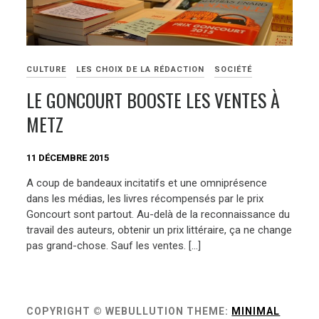
CULTURE
LES CHOIX DE LA RÉDACTION
SOCIÉTÉ
LE GONCOURT BOOSTE LES VENTES À
METZ
11 DÉCEMBRE 2015
A coup de bandeaux incitatifs et une omniprésence
dans les médias, les livres récompensés par le prix
Goncourt sont partout. Au-delà de la reconnaissance du
travail des auteurs, obtenir un prix littéraire, ça ne change
pas grand-chose. Sauf les ventes. […]
COPYRIGHT © WEBULLUTION
THEME:
MINIMAL