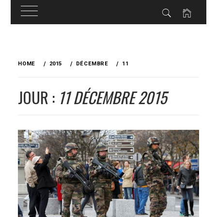
Skip
to
HOME
2015
DÉCEMBRE
11
content
JOUR :
11 DÉCEMBRE 2015