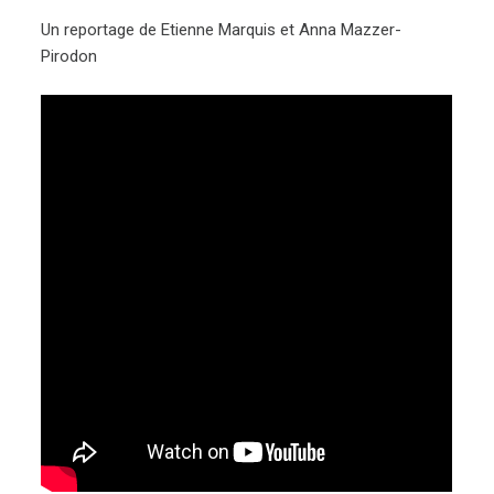
Un reportage de Etienne Marquis et Anna Mazzer-
Pirodon