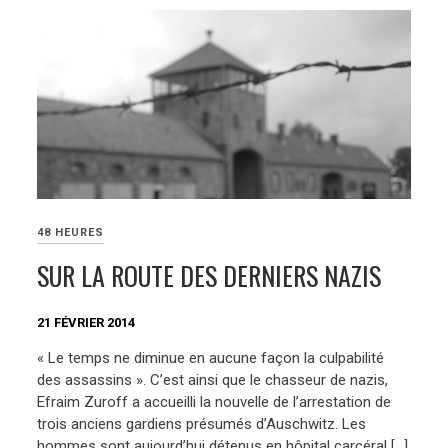
48 HEURES
SUR LA ROUTE DES DERNIERS NAZIS
21 FÉVRIER 2014
« Le temps ne diminue en aucune façon la culpabilité
des assassins ». C’est ainsi que le chasseur de nazis,
Efraim Zuroff a accueilli la nouvelle de l’arrestation de
trois anciens gardiens présumés d’Auschwitz. Les
hommes sont aujourd’hui détenus en hôpital carcéral […]