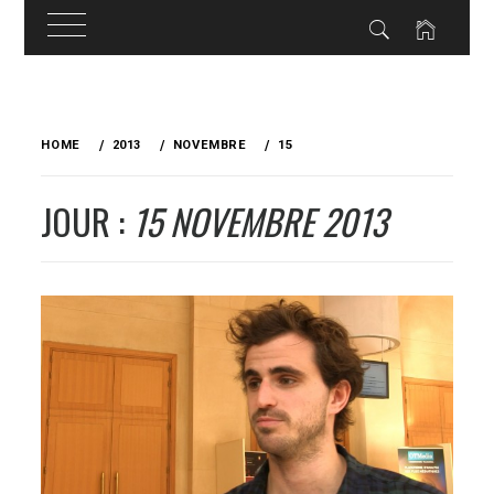
Skip
to
HOME
2013
NOVEMBRE
15
content
JOUR :
15 NOVEMBRE 2013