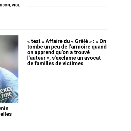
RISON
,
VIOL
« test » Affaire du « Grêlé » : « On
tombe un peu de l’armoire quand
on apprend qu’on a trouvé
l’auteur », s’exclame un avocat
de familles de victimes
amin
elles