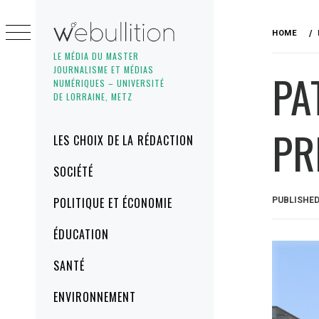
Skip
to
HOME
content
LE MÉDIA DU MASTER
JOURNALISME ET MÉDIAS
PA
NUMÉRIQUES – UNIVERSITÉ
DE LORRAINE, METZ
PR
Primary
LES CHOIX DE LA RÉDACTION
Menu
SOCIÉTÉ
POLITIQUE ET ÉCONOMIE
PUBLISHE
ÉDUCATION
SANTÉ
ENVIRONNEMENT