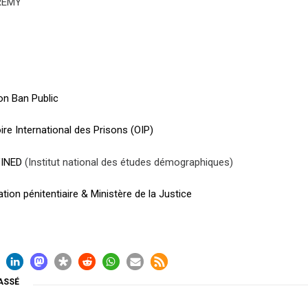
REMY
on Ban Public
re International des Prisons (OIP)
’INED
(Institut national des études démographiques)
tion pénitentiaire & Ministère de la Justice
ASSÉ