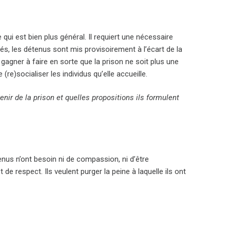
ui est bien plus général. Il requiert une nécessaire
s, les détenus sont mis provisoirement à l’écart de la
à gagner à faire en sorte que la prison ne soit plus une
)socialiser les individus qu’elle accueille.
nir de la prison et quelles propositions ils formulent
enus n’ont besoin ni de compassion, ni d’être
 respect. Ils veulent purger la peine à laquelle ils ont