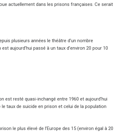
oue actuellement dans les prisons françaises. Ce serait
depuis plusieurs années le théâtre d’un nombre
 est aujourd’hui passé à un taux d’environ 20 pour 10
n est resté quasi-inchangé entre 1960 et aujourd’hui
 le taux de suicide en prison et celui de la population
rison le plus élevé de l’Europe des 15 (environ égal à 20