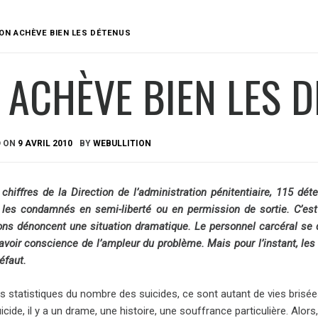
ON ACHÈVE BIEN LES DÉTENUS
 ACHÈVE BIEN LES 
D ON
9 AVRIL 2010
BY
WEBULLITION
 chiffres de la Direction de l’administration pénitentiaire, 115 d
les condamnés en semi-liberté ou en permission de sortie. C’est 
ons dénoncent une situation dramatique. Le personnel carcéral se d
 avoir conscience de l’ampleur du problème. Mais pour l’instant, les
éfaut.
es statistiques du nombre des suicides, ce sont autant de vies brisées
cide, il y a un drame, une histoire, une souffrance particulière. Alors, 