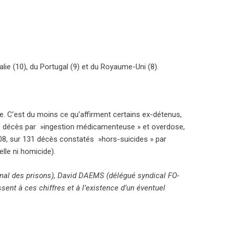
talie (10), du Portugal (9) et du Royaume-Uni (8).
ce. C’est du moins ce qu’affirment certains ex-détenus,
es décès par »ingestion médicamenteuse » et overdose,
 2008, sur 131 décès constatés »hors-suicides » par
lle ni homicide).
nal des prisons), David DAEMS (délégué syndical FO-
sent à ces chiffres et à l’existence d’un éventuel