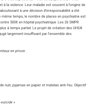
t à la violence. Leur maladie est souvent à l’origine de
 aboutissant à une décision d’irresponsabilité a été
 le même temps, le nombre de places en psychiatrie est
 contre 500€ en hôpital psychiatrique. Les 26 SMPR
lus à temps partiel. Le projet de création des UHSA
 jugé largement insuffisant par l’ensemble des
entaux en prison
e nuit, pyjamas en papier et matelas anti-feu. Objectif
-suicide »