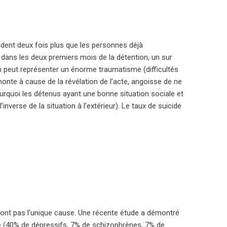
dent deux fois plus que les personnes déjà
 dans les deux premiers mois de la détention, un sur
on peut représenter un énorme traumatisme (difficultés
nte à cause de la révélation de l’acte, angoisse de ne
ourquoi les détenus ayant une bonne situation sociale et
inverse de la situation à l’extérieur). Le taux de suicide
n sont pas l’unique cause. Une récente étude a démontré
(40% de dépressifs, 7% de schizophrènes, 7% de