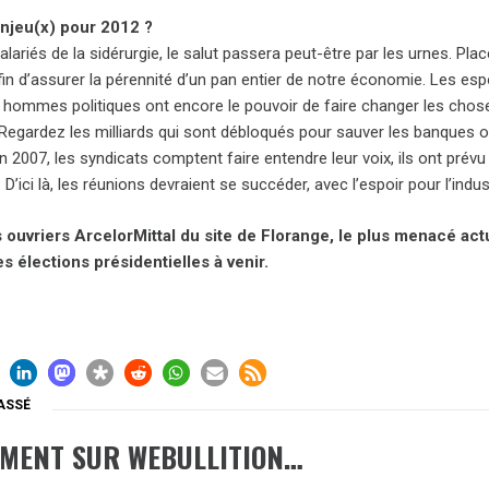
enjeu(x) pour 2012 ?
alariés de la sidérurgie, le salut passera peut-être par les urnes. Pl
in d’assurer la pérennité d’un pan entier de notre économie. Les esp
 hommes politiques ont encore le pouvoir de faire changer les choses
Regardez les milliards qui sont débloqués pour sauver les banques ou l
2007, les syndicats comptent faire entendre leur voix, ils ont prévu
 D’ici là, les réunions devraient se succéder, avec l’espoir pour l’indus
ouvriers ArcelorMittal du site de Florange, le plus menacé actu
s élections présidentielles à venir.
ASSÉ
EMENT SUR WEBULLITION…