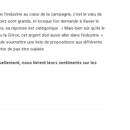
acer l’industrie au cœur de la campagne, c’est le vœu de
oirs sont grands, et lorsque l’on demande à Xavier le
, sa réponse est catégorique : « Mais bien sûr qu’ils le
a Grèce, cet argent doit aussi aller dans l’industrie. »
 de soumettre une liste de propositions aux différents
trie de pas être oubliée.
ellement, nous livrent leurs sentiments sur les