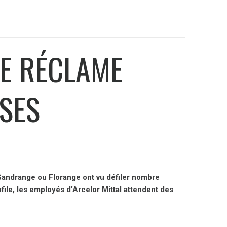
IE RÉCLAME
SES
 Gandrange ou Florange ont vu défiler nombre
ile, les employés d’Arcelor Mittal attendent des