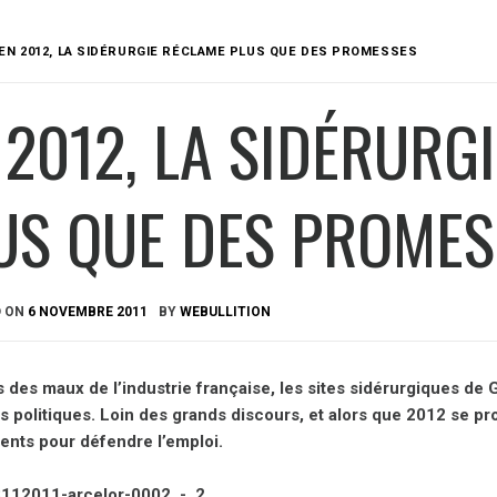
EN 2012, LA SIDÉRURGIE RÉCLAME PLUS QUE DES PROMESSES
 2012, LA SIDÉRURG
US QUE DES PROMES
D ON
6 NOVEMBRE 2011
BY
WEBULLITION
des maux de l’industrie française, les sites sidérurgiques de
politiques. Loin des grands discours, et alors que 2012 se prof
nts pour défendre l’emploi.