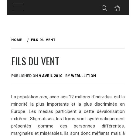
Skip
to
HOME
FILS DU VENT
content
FILS DU VENT
PUBLISHED ON
9 AVRIL 2010
BY
WEBULLITION
La population
rom
, avec ses 12 millions d’individus, est la
minorité la plus importante et la plus discriminée en
Europe. Les médias participent à cette dévalorisation
extrême. Stigmatisés, les Roms sont systématiquement
présentés comme des personnes différentes,
marginales et misérables. Ils sont donc méfiants mais à