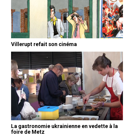
Villerupt refait son cinéma
La gastronomie ukrainienne en vedette à la
foire de Metz