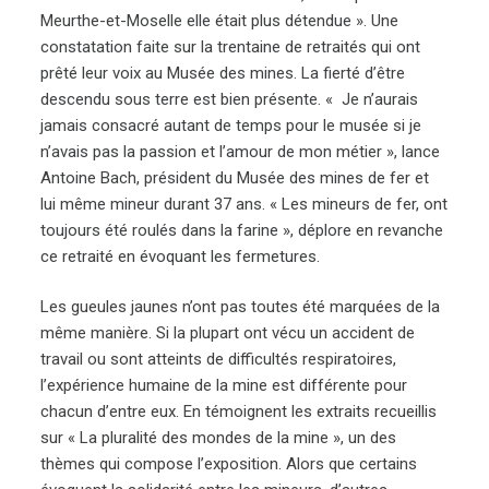
Meurthe-et-Moselle elle était plus détendue ». Une
constatation faite sur la trentaine de retraités qui ont
prêté leur voix au Musée des mines. La fierté d’être
descendu sous terre est bien présente. « Je n’aurais
jamais consacré autant de temps pour le musée si je
n’avais pas la passion et l’amour de mon métier », lance
Antoine Bach, président du Musée des mines de fer et
lui même mineur durant 37 ans. « Les mineurs de fer, ont
toujours été roulés dans la farine », déplore en revanche
ce retraité en évoquant les fermetures.
Les gueules jaunes n’ont pas toutes été marquées de la
même manière. Si la plupart ont vécu un accident de
travail ou sont atteints de difficultés respiratoires,
l’expérience humaine de la mine est différente pour
chacun d’entre eux. En témoignent les extraits recueillis
sur « La pluralité des mondes de la mine », un des
thèmes qui compose l’exposition. Alors que certains