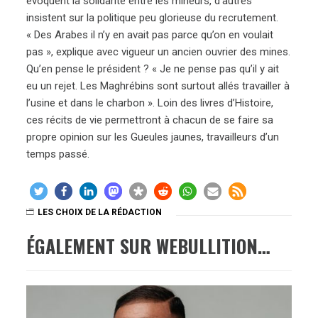
évoquent la solidarité entre les mineurs, d’autres
insistent sur la politique peu glorieuse du recrutement.
« Des Arabes il n’y en avait pas parce qu’on en voulait
pas », explique avec vigueur un ancien ouvrier des mines.
Qu’en pense le président ? « Je ne pense pas qu’il y ait
eu un rejet. Les Maghrébins sont surtout allés travailler à
l’usine et dans le charbon ». Loin des livres d’Histoire,
ces récits de vie permettront à chacun de se faire sa
propre opinion sur les Gueules jaunes, travailleurs d’un
temps passé.
LES CHOIX DE LA RÉDACTION
ÉGALEMENT SUR WEBULLITION…