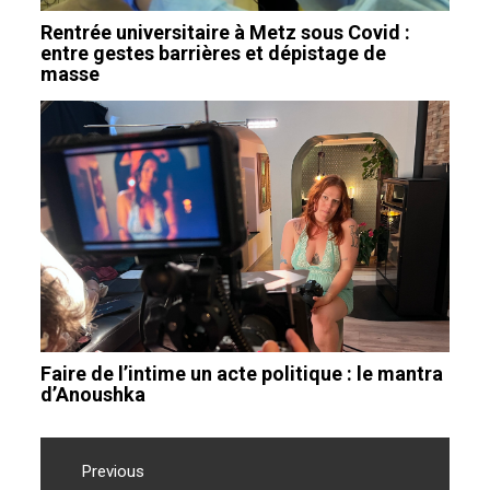
Rentrée universitaire à Metz sous Covid :
entre gestes barrières et dépistage de
masse
Faire de l’intime un acte politique : le mantra
d’Anoushka
Navigation
de
Previous