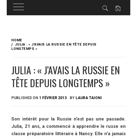
Skip
to
HOME
content
JULIA : « J’AVAIS LA RUSSIE EN TÊTE DEPUIS
LONGTEMPS »
JULIA : « J’AVAIS LA RUSSIE EN
TÊTE DEPUIS LONGTEMPS »
PUBLISHED ON
1 FÉVRIER 2013
BY
LAURA TAIONI
Son intérêt pour la Russie n’est pas une passade.
Julia, 21 ans, a commencé à apprendre le russe en
classe préparatoire littéraire à Nancy. Elle n’a jamais