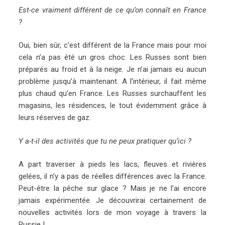
Est-ce vraiment différent de ce qu’on connaît en France
?
Oui, bien sûr, c’est différent de la France mais pour moi
cela n’a pas été un gros choc. Les Russes sont bien
préparés au froid et à la neige. Je n’ai jamais eu aucun
problème jusqu’à maintenant. A l’intérieur, il fait même
plus chaud qu’en France. Les Russes surchauffent les
magasins, les résidences, le tout évidemment grâce à
leurs réserves de gaz.
Y a-t-il des activités que tu ne peux pratiquer qu’ici ?
A part traverser à pieds les lacs, fleuves et rivières
gelées, il n’y a pas de réelles différences avec la France.
Peut-être la pêche sur glace ? Mais je ne l’ai encore
jamais expérimentée. Je découvrirai certainement de
nouvelles activités lors de mon voyage à travers la
Russie !