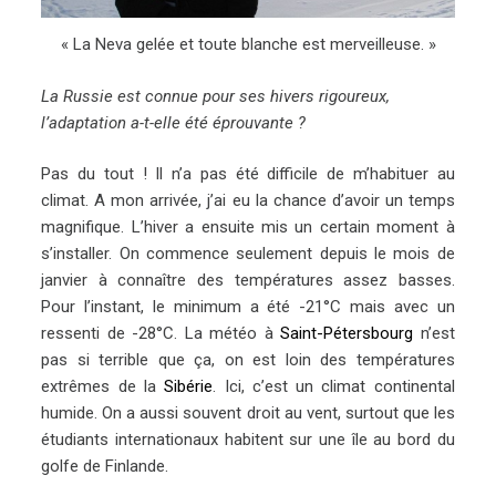
« La Neva gelée et toute blanche est merveilleuse. »
La Russie est connue pour ses hivers rigoureux,
l’adaptation a-t-elle été éprouvante ?
Pas du tout ! Il n’a pas été difficile de m’habituer au
climat. A mon arrivée, j’ai eu la chance d’avoir un temps
magnifique. L’hiver a ensuite mis un certain moment à
s’installer. On commence seulement depuis le mois de
janvier à connaître des températures assez basses.
Pour l’instant, le minimum a été -21°C mais avec un
ressenti de -28°C. La météo à
Saint-Pétersbourg
n’est
pas si terrible que ça, on est loin des températures
extrêmes de la
Sibérie
. Ici, c’est un climat continental
humide. On a aussi souvent droit au vent, surtout que les
étudiants internationaux habitent sur une île au bord du
golfe de Finlande.