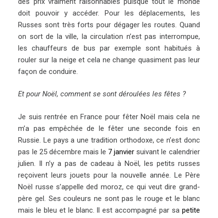
des prix vraiment raisonnables puisque tout le monde
doit pouvoir y accéder. Pour les déplacements, les
Russes sont très forts pour dégager les routes. Quand
on sort de la ville, la circulation n’est pas interrompue,
les chauffeurs de bus par exemple sont habitués à
rouler sur la neige et cela ne change quasiment pas leur
façon de conduire.
Et pour Noël, comment se sont déroulées les fêtes ?
Je suis rentrée en France pour fêter Noël mais cela ne
m’a pas empêchée de le fêter une seconde fois en
Russie. Le pays a une tradition orthodoxe, ce n’est donc
pas le 25 décembre mais le
7 janvier
suivant le calendrier
julien. Il n’y a pas de cadeau à Noël, les petits russes
reçoivent leurs jouets pour la nouvelle année. Le Père
Noël russe s’appelle ded moroz, ce qui veut dire grand-
père gel. Ses couleurs ne sont pas le rouge et le blanc
mais le bleu et le blanc. Il est accompagné par sa
petite