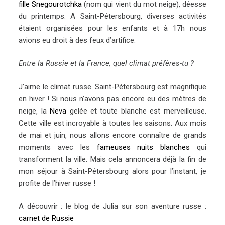
fille Snegourotchka
(nom qui vient du mot neige), déesse
du printemps. A Saint-Pétersbourg, diverses activités
étaient organisées pour les enfants et à 17h nous
avions eu droit à des feux d’artifice.
Entre la Russie et la France, quel climat préfères-tu ?
J’aime le climat russe. Saint-Pétersbourg est magnifique
en hiver ! Si nous n’avons pas encore eu des mètres de
neige, la
Neva
gelée et toute blanche est merveilleuse.
Cette ville est incroyable à toutes les saisons. Aux mois
de mai et juin, nous allons encore connaître de grands
moments avec les
fameuses nuits blanches
qui
transforment la ville. Mais cela annoncera déjà la fin de
mon séjour à Saint-Pétersbourg alors pour l’instant, je
profite de l’hiver russe !
A découvrir : le blog de Julia sur son aventure russe :
carnet de Russie