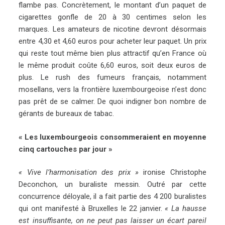
flambe pas. Concrètement, le montant d’un paquet de
cigarettes gonfle de 20 à 30 centimes selon les
marques. Les amateurs de nicotine devront désormais
entre 4,30 et 4,60 euros pour acheter leur paquet. Un prix
qui reste tout même bien plus attractif qu’en France où
le même produit coûte 6,60 euros, soit deux euros de
plus. Le rush des fumeurs français, notamment
mosellans, vers la frontière luxembourgeoise n’est donc
pas prêt de se calmer. De quoi indigner bon nombre de
gérants de bureaux de tabac.
« Les luxembourgeois consommeraient en moyenne
cinq cartouches par jour »
« Vive l’harmonisation des prix »
ironise Christophe
Deconchon, un buraliste messin. Outré par cette
concurrence déloyale, il a fait partie des 4 200 buralistes
qui ont manifesté à Bruxelles le 22 janvier.
« La hausse
est insuffisante, on ne peut pas laisser un écart pareil