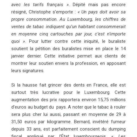
avec les tarifs français »
. Dépité mais pas encore
résigné, Christophe s’emporte :
« Un pays doit avoir sa
propre consommation. Au Luxembourg, les chiffres de
ventes de tabac indiquent qu’un habitant consommerait
en moyenne cinq cartouches par jour, c’est n’importe
quoi »
. Pour lutter contre cette iniquité, le buraliste
soutient la pétition des buralistes mise en place le 14
janvier dernier. Cette initiative permet aux clients de
montrer leur soutien envers la profession, en apposant
leurs signatures.
Si la hausse fait grincer des dents en France, elle est
surtout très lucrative pour le Luxembourg. Cette
augmentation des prix rapportera environ 15,75 millions
d’euros au budget du pays. A noter que le tabac à rouler
sera plus cher lui aussi, passant en moyenne de 29 à
31,50 euros par kilogramme. Bernard, invétéré fumeur
depuis 33 ans, est parfaitement conscient du dumping
fiscal appliqué par l’État luxembourgeois.
« Les