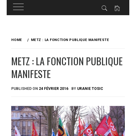
Skip
to
HOME
METZ : LA FONCTION PUBLIQUE MANIFESTE
content
METZ : LA FONCTION PUBLIQUE
MANIFESTE
PUBLISHED ON
24 FÉVRIER 2016
BY
URANIE TOSIC