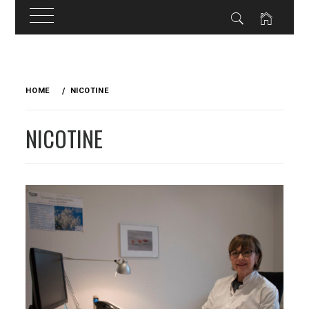
Skip
to
HOME
NICOTINE
content
NICOTINE