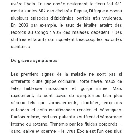
rivière Ebola. En une année seulement, le fléau fait 431
morts sur les 602 cas déclarés. Depuis, l’Afrique a connu
plusieurs épisodes d’épidémies, parfois très virulentes.
En 2003 par exemple, le taux de létalité atteint des
records au Congo : 90% des malades décèdent ! Des
chiffres effarants qui inquiètent beaucoup les autorités
sanitaires.
De graves symptômes
Les premiers signes de la maladie ne sont pas si
différents d’une grippe ordinaire : forte fièvre, maux de
tête, faiblesse musculaire et gorge irritée. Mais
rapidement, ils sont suivis de symptômes bien plus
sérieux tels que vomissements, diarrhées, éruptions
cutanées et enfin insuffisances rénales et hépatiques.
Parfois même, certains patients souffrent d’hémorragie
interne ou externe. Transmis par les fluides corporels –
sang, salive et sperme – le virus Ebola est l’un des plus