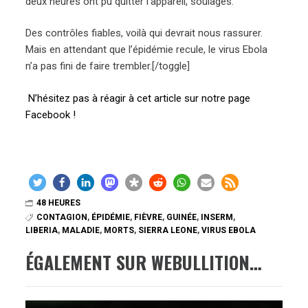
deux heures ont pu quitter l’appareil, soulagés.
Des contrôles fiables, voilà qui devrait nous rassurer.
Mais en attendant que l’épidémie recule, le virus Ebola
n’a pas fini de faire trembler.[/toggle]
N’hésitez pas à réagir à cet article sur notre page
Facebook !
48 HEURES
CONTAGION
,
ÉPIDÉMIE
,
FIÈVRE
,
GUINÉE
,
INSERM
,
LIBERIA
,
MALADIE
,
MORTS
,
SIERRA LEONE
,
VIRUS EBOLA
ÉGALEMENT SUR WEBULLITION…