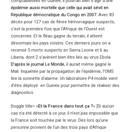
comptabilisées en Guinée, il pourrait bien s’agir d’une
épidémie aussi mortelle que celle qui avait sévit en
République démocratique du Congo en 2007.
Avec 83
décès pour 127 cas de fièvre hémorragique suspects,
c’est la première fois que l’Afrique de l’Ouest est
concernée. Et le fléau gagne du terrain, il atteint
désormais les pays voisins. Ces derniers jours on a
recensé 5 morts suspects en Sierra Leone et 6 au
Liberia, dont 2 s’avèrent bien être liés au virus Ebola.
D’après le journal Le Monde
, il aurait même gagné le
Mali. Inquiétée par la propagation de l’épidémie, l’OMS
tire la sonnette d’alarme. Un laboratoire P4 mobile vient
d’être déployé en Guinée pour permettre de réaliser des
diagnostics.
[toggle title= »
Et la France dans tout ça ?
« ]Si aucun
cas n’a été détecté à ce jour, il n’est pas impossible que
la France soit touchée par le virus. Dès lors qu’une
personne provient de l’un des trois pays d’Afrique