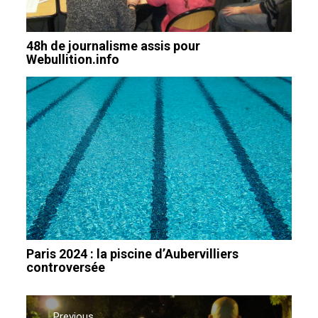
48h de journalisme assis pour
Webullition.info
Paris 2024 : la piscine d’Aubervilliers
controversée
Navigation
Previous