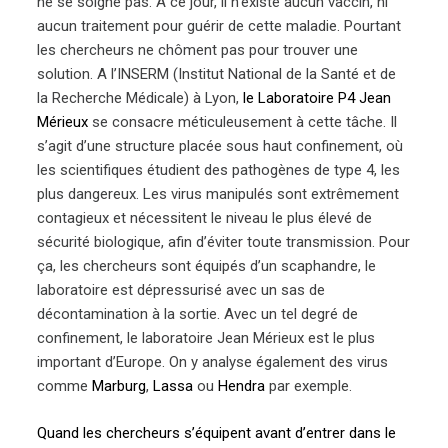
ne se soigne pas. A ce jour, il n’existe aucun vaccin, ni
aucun traitement pour guérir de cette maladie. Pourtant
les chercheurs ne chôment pas pour trouver une
solution. A l’INSERM (Institut National de la Santé et de
la Recherche Médicale) à Lyon,
le Laboratoire P4 Jean
Mérieux
se consacre méticuleusement à cette tâche. Il
s’agit d’une structure placée sous haut confinement, où
les scientifiques étudient des pathogènes de type 4, les
plus dangereux. Les virus manipulés sont extrêmement
contagieux et nécessitent le niveau le plus élevé de
sécurité biologique, afin d’éviter toute transmission. Pour
ça, les chercheurs sont équipés d’un scaphandre, le
laboratoire est dépressurisé avec un sas de
décontamination à la sortie. Avec un tel degré de
confinement, le laboratoire Jean Mérieux est le plus
important d’Europe. On y analyse également des virus
comme
Marburg
,
Lassa
ou
Hendra
par exemple.
Quand les chercheurs s’équipent avant d’entrer dans le