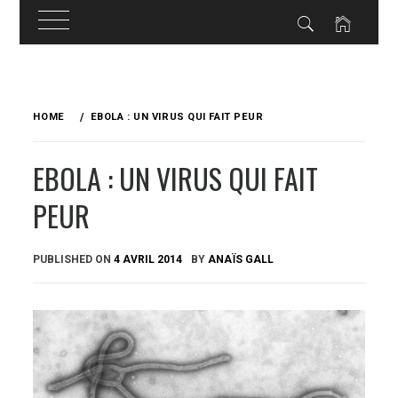
Skip
to
HOME
EBOLA : UN VIRUS QUI FAIT PEUR
content
EBOLA : UN VIRUS QUI FAIT
PEUR
PUBLISHED ON
4 AVRIL 2014
BY
ANAÏS GALL