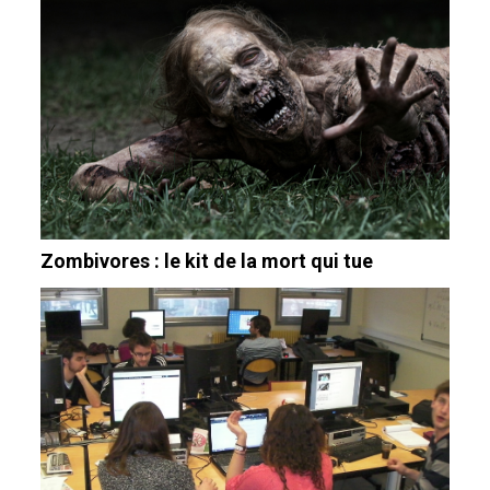
Zombivores : le kit de la mort qui tue