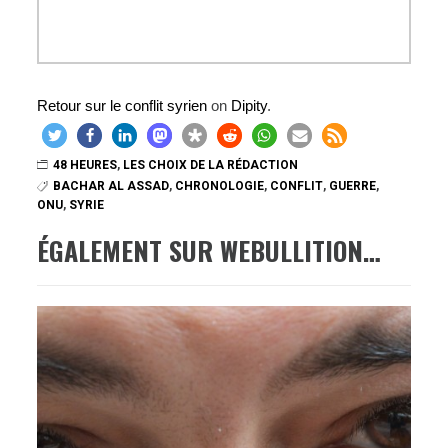
Retour sur le conflit syrien
on
Dipity
.
48 HEURES
,
LES CHOIX DE LA RÉDACTION
BACHAR AL ASSAD
,
CHRONOLOGIE
,
CONFLIT
,
GUERRE
,
ONU
,
SYRIE
ÉGALEMENT SUR WEBULLITION…