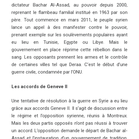
dictateur Bachar Al-Assad, au pouvoir depuis 2000,
reprenant le flambeau familial institué en 1963 par son
père. Tout commence en mars 2011, le peuple syrien
lance un appel à des manifester contre le pouvoir,
prenant exemple sur les soulèvements populaires ayant
eu lieu en Tunisie, Egypte ou Libye. Mais le
gouvernement en place réprime cette rébellion dans le
sang. Les opposants prennent les armes et le contrôle
de certaines villes tel que Deraa. C’est le début d’une
guerre civile, condamnée par l’ONU.
Les accords de Geneve II
Une tentative de résolution à la guerre en Syrie a eu lieu
grâce aux accords Geneve II. Il s’agit de discussion entre
le régime et l’opposition syrienne, réunis à Montreux.
Mais les deux partis opposés n’ont pas réussi à trouver
un accord. L’opposition demande le départ de Bachar al-
Assad et l’instauration d’un gouvernement de tradition.