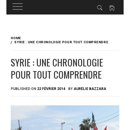
Skip
to
HOME
content
SYRIE : UNE CHRONOLOGIE POUR TOUT COMPRENDRE
SYRIE : UNE CHRONOLOGIE
POUR TOUT COMPRENDRE
PUBLISHED ON
22 FÉVRIER 2014
BY
AURÉLIE BAZZARA