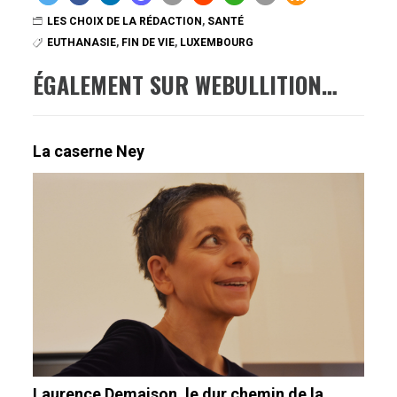
LES CHOIX DE LA RÉDACTION
,
SANTÉ
EUTHANASIE
,
FIN DE VIE
,
LUXEMBOURG
ÉGALEMENT SUR WEBULLITION…
La caserne Ney
Laurence Demaison, le dur chemin de la