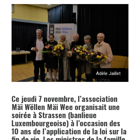
Adèle Jaillet
Ce jeudi 7 novembre, l’association
Mäi Wëllen Mäi Wee organisait une
soirée à Strassen (banlieue
Luxembourgeoise) à l’occasion des
10 ans de l’application de la loi sur la
fin de vie. Les ministres de la famille