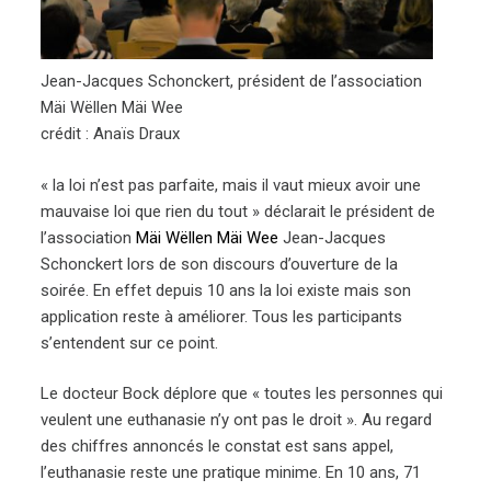
Jean-Jacques Schonckert, président de l’association
Mäi Wëllen Mäi Wee
crédit : Anaïs Draux
« la loi n’est pas parfaite, mais il vaut mieux avoir une
mauvaise loi que rien du tout » déclarait le président de
l’association
Mäi Wëllen Mäi Wee
Jean-Jacques
Schonckert lors de son discours d’ouverture de la
soirée. En effet depuis 10 ans la loi existe mais son
application reste à améliorer. Tous les participants
s’entendent sur ce point.
Le docteur Bock déplore que « toutes les personnes qui
veulent une euthanasie n’y ont pas le droit ». Au regard
des chiffres annoncés le constat est sans appel,
l’euthanasie reste une pratique minime. En 10 ans, 71