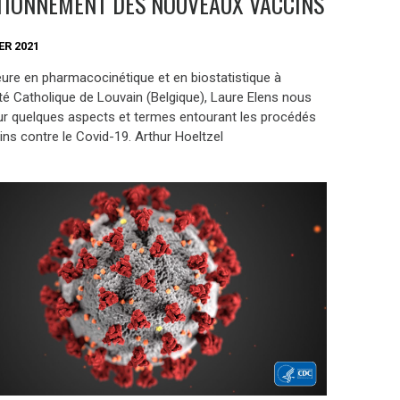
TIONNEMENT DES NOUVEAUX VACCINS
ER 2021
ure en pharmacocinétique et en biostatistique à
ité Catholique de Louvain (Belgique), Laure Elens nous
sur quelques aspects et termes entourant les procédés
ins contre le Covid-19. Arthur Hoeltzel