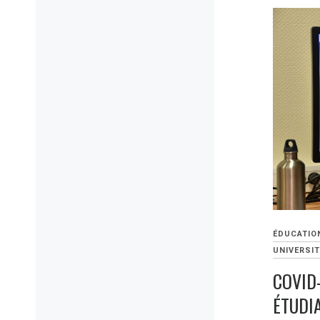
ÉDUCATIO
UNIVERSIT
COVID-
ÉTUDI