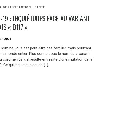
X DE LA RÉDACTION
SANTÉ
-19 : INQUIÉTUDES FACE AU VARIANT
IS « B117 »
ER 2021
 nom ne vous est peut-être pas familier, mais pourtant
te le monde entier. Plus connu sous le nom de « variant
u coronavirus », il résulte en réalité d’une mutation de la
 Ce qui inquiète, c’est sa […]