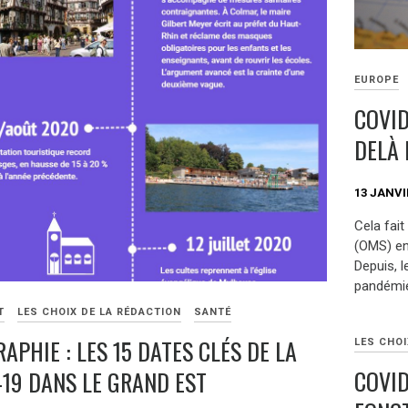
EUROPE
COVID
DELÀ 
13 JANVI
Cela fait
(OMS) en
Depuis, 
pandémie 
T
LES CHOIX DE LA RÉDACTION
SANTÉ
APHIE : LES 15 DATES CLÉS DE LA
LES CHOI
COVID
-19 DANS LE GRAND EST