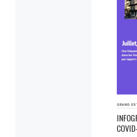
GRAND ES
INFOGR
COVID