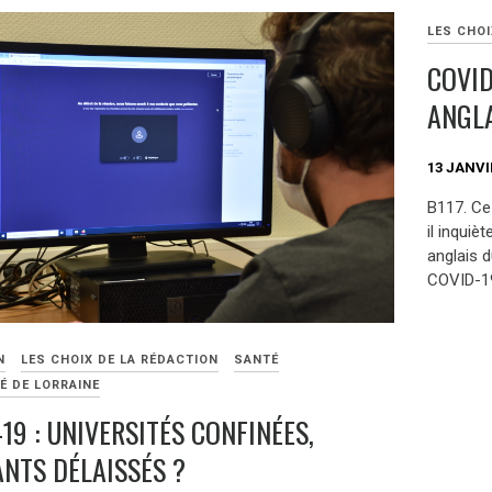
LES CHOI
COVID
ANGLA
13 JANVI
B117. Ce
il inquiè
anglais d
COVID-19.
N
LES CHOIX DE LA RÉDACTION
SANTÉ
É DE LORRAINE
19 : UNIVERSITÉS CONFINÉES,
ANTS DÉLAISSÉS ?