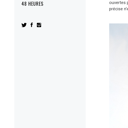
ouvertes 
48 HEURES
précise n’