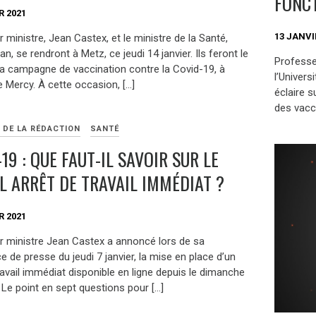
FONC
R 2021
13 JANVI
 ministre, Jean Castex, et le ministre de la Santé,
ran, se rendront à Metz, ce jeudi 14 janvier. Ils feront le
Professe
 la campagne de vaccination contre la Covid-19, à
l’Univers
de Mercy. À cette occasion, […]
éclaire 
des vacc
 DE LA RÉDACTION
SANTÉ
19 : QUE FAUT-IL SAVOIR SUR LE
L ARRÊT DE TRAVAIL IMMÉDIAT ?
R 2021
r ministre Jean Castex a annoncé lors de sa
 de presse du jeudi 7 janvier, la mise en place d’un
ravail immédiat disponible en ligne depuis le dimanche
. Le point en sept questions pour […]