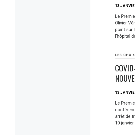
13 JANVIE
Le Premier
Olivier Vé
point sur
l’hôpital 
LES CHOIX
COVID-
NOUVE
13 JANVIE
Le Premie
conférence
arrêt de t
10 janvier