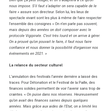
bien que ça peut bouger, et on s’adaptera à ce qu’on
nous impose. S’il faut s’adapter on sera capable de le
faire »
assure son directeur. Selon lui, les lieux de
spectacle vivant sont les plus à même de faire respecter
l’ensemble des consignes « On n’en parle pas
souvent,
mais depuis des années on doit composer avec le
protocole Vigipirate. C’est très lourd et on arrive à gérer.
On a prouvé qu’on pouvait le faire, il faut nous faire
confiance et nous donner la possibilité d’organiser nos
événements en 2021. »
La relance du secteur culturel
.
L’annulation des festivals l’année dernière a laissé des
traces. Pour Détonation et le Festival de la Paille, des
finances solides permettent de voir l’avenir sans trop de
craintes. «
On puise dans nos réserves. Heureusement
qu’on avait des finances saines depuis quelques
années. Mais grâce aux aides de l’Etat, on a limité les