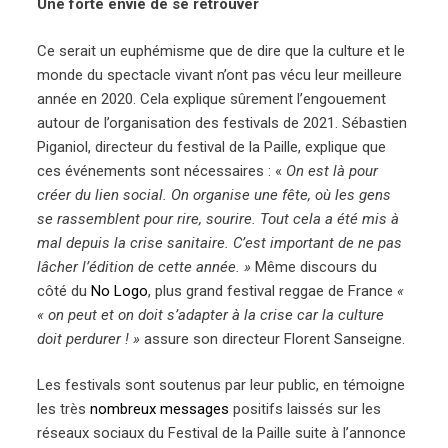
Une forte envie de se retrouver
Ce serait un euphémisme que de dire que la culture et le
monde du spectacle vivant n’ont pas vécu leur meilleure
année en 2020. Cela explique sûrement l’engouement
autour de l’organisation des festivals de 2021. Sébastien
Piganiol, directeur du festival de la Paille, explique que
ces événements sont nécessaires : «
On est là pour
créer du lien social. On organise une fête, où les gens
se rassemblent pour rire, sourire. Tout cela a été mis à
mal depuis la crise sanitaire. C’est important de ne pas
lâcher l’édition de cette année. »
Même discours du
côté du
No Logo
, plus grand festival reggae de France
«
« on peut et on doit s’adapter à la crise car la culture
doit perdurer ! »
assure son directeur Florent Sanseigne.
Les festivals sont soutenus par leur public, en témoigne
les très
nombreux messages
positifs laissés sur les
réseaux sociaux du Festival de la Paille suite à l’annonce