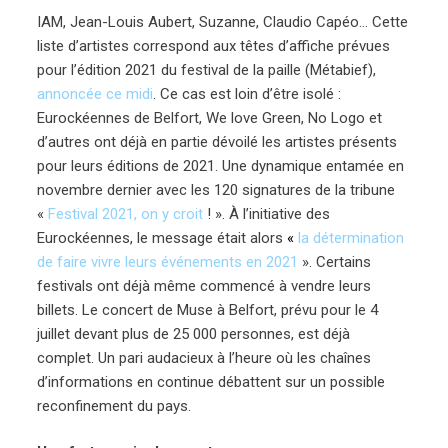
IAM, Jean-Louis Aubert, Suzanne, Claudio Capéo… Cette
liste d’artistes correspond aux têtes d’affiche prévues
pour l’édition 2021 du festival de la paille (Métabief),
annoncée ce midi
. Ce cas est loin d’être isolé :
Eurockéennes de Belfort, We love Green, No Logo et
d’autres ont déjà en partie dévoilé les artistes présents
pour leurs éditions de 2021. Une dynamique entamée en
novembre dernier avec les 120 signatures de la tribune
«
Festival 2021, on y croit
! ». À l’initiative des
Eurockéennes, le message était alors
«
la détermination
de faire vivre leurs événements en 2021
». Certains
festivals ont déjà même commencé à vendre leurs
billets. Le concert de Muse à Belfort, prévu pour le 4
juillet devant plus de 25 000 personnes, est déjà
complet. Un pari audacieux à l’heure où les chaînes
d’informations en continue débattent sur un possible
reconfinement du pays.