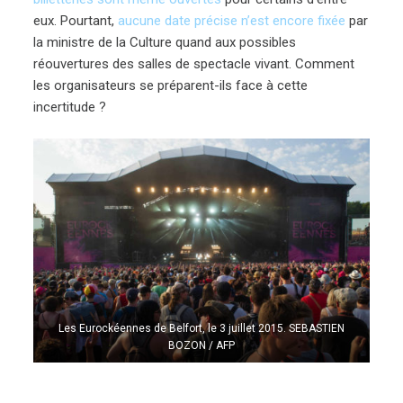
eux. Pourtant,
aucune date précise n’est encore fixée
par
la ministre de la Culture quand aux possibles
réouvertures des salles de spectacle vivant. Comment
les organisateurs se préparent-ils face à cette
incertitude ?
Les Eurockéennes de Belfort, le 3 juillet 2015. SEBASTIEN
BOZON / AFP