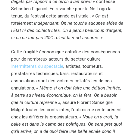
dégâts par rapport à ce qu’on avait prévu »
confesse
Sébastien Piganiol
.
En revanche pour le No Logo la
tenue, du festival cette année est vitale : «
On est
totalement indépendant. On ne touche aucunes aides de
l’Etat ni des collectivités. On a perdu beaucoup d’argent,
si on ne fait pas 2021, c’est la mort assurée. »
Cette fragilité économique entraîne des conséquences
pour de nombreux acteurs du secteur culturel.
Intermittents du spectacle
, artistes, tourneurs,
prestataires techniques, bars, restaurateurs et
associations sont des victimes collatérales de ces
annulations. «
Même si on doit faire une édition limitée,
à perte au niveau économique, on la fera. On a besoin
que la culture reprenne
», assure Florent Sanseigne.
Malgré toutes les contraintes, l’optimisme reste présent
chez les différents organisateurs. «
Nous on y croit, la
balle est dans le camp des politiques. On sera prêt quoi
qu’il arrive, on a de quoi faire une belle année donc il