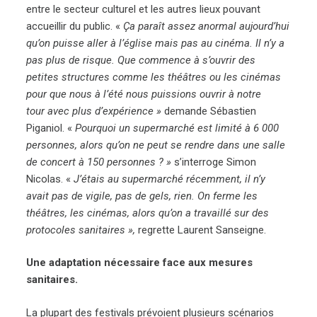
entre le secteur culturel et les autres lieux pouvant
accueillir du public. «
Ça paraît assez anormal aujourd’hui
qu’on puisse aller à l’église mais pas au cinéma. Il n’y a
pas plus de risque. Que commence à s’ouvrir des
petites structures comme les théâtres ou les cinémas
pour que nous à l’été nous puissions ouvrir à notre
tour avec plus d’expérience »
demande Sébastien
Piganiol. «
Pourquoi un supermarché est limité à 6 000
personnes, alors qu’on ne peut se rendre dans une salle
de concert à 150 personnes ? »
s’interroge Simon
Nicolas. «
J’étais au supermarché récemment, il n’y
avait pas de vigile, pas de gels, rien. On ferme les
théâtres, les cinémas, alors qu’on a travaillé sur des
protocoles sanitaires »,
regrette Laurent Sanseigne.
Une adaptation nécessaire face aux mesures
sanitaires.
La plupart des festivals prévoient plusieurs scénarios