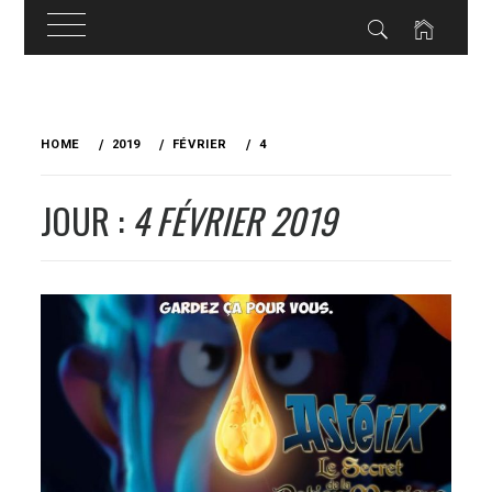
Skip
to
HOME
2019
FÉVRIER
4
content
JOUR :
4 FÉVRIER 2019