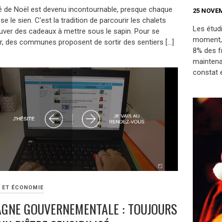
 de Noël est devenu incontournable, presque chaque
25 NOVE
ose le sien. C’est la tradition de parcourir les chalets
Les étud
ouver des cadeaux à mettre sous le sapin. Pour se
moment, 
, des communes proposent de sortir des sentiers […]
8% des fr
maintenan
constat e
E ET ÉCONOMIE
GNE GOUVERNEMENTALE : TOUJOURS