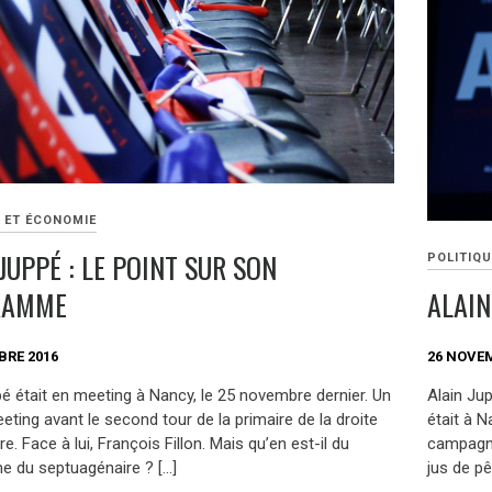
E ET ÉCONOMIE
JUPPÉ : LE POINT SUR SON
POLITIQU
RAMME
ALAIN
BRE 2016
26 NOVE
pé était en meeting à Nancy, le 25 novembre dernier. Un
Alain Jup
eting avant le second tour de la primaire de la droite
était à 
re. Face à lui, François Fillon. Mais qu’en est-il du
campagne
 du septuagénaire ? […]
jus de pê