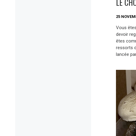
LE CHO
25 NOVEM
Vous êtes
devoir reg
êtes comm
ressorts 
lancée par