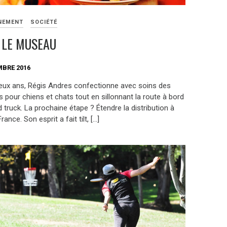
NEMENT
SOCIÉTÉ
 LE MUSEAU
MBRE 2016
eux ans, Régis Andres confectionne avec soins des
s pour chiens et chats tout en sillonnant la route à bord
 truck. La prochaine étape ? Étendre la distribution à
rance. Son esprit a fait tilt, […]