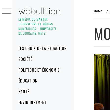
Skip
to
HOME
content
LE MÉDIA DU MASTER
JOURNALISME ET MÉDIAS
MO
NUMÉRIQUES – UNIVERSITÉ
DE LORRAINE, METZ
Primary
LES CHOIX DE LA RÉDACTION
Menu
SOCIÉTÉ
POLITIQUE ET ÉCONOMIE
ÉDUCATION
SANTÉ
ENVIRONNEMENT