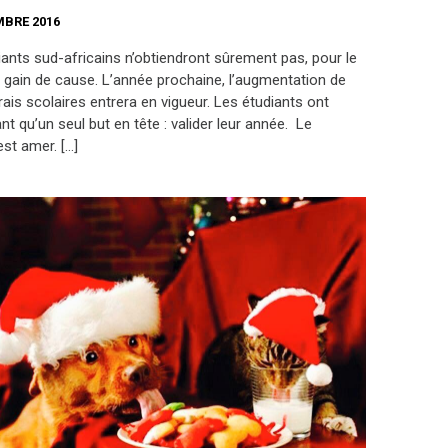
MBRE 2016
iants sud-africains n’obtiendront sûrement pas, pour le
gain de cause. L’année prochaine, l’augmentation de
ais scolaires entrera en vigueur. Les étudiants ont
t qu’un seul but en tête : valider leur année. Le
st amer. […]