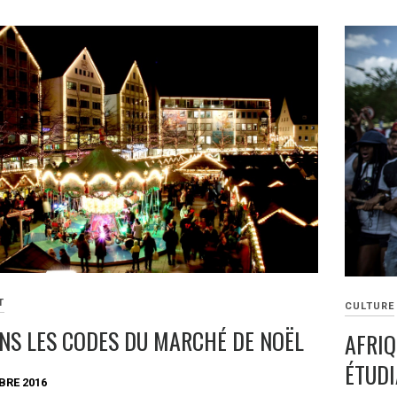
T
CULTURE
NS LES CODES DU MARCHÉ DE NOËL
AFRIQ
ÉTUDI
BRE 2016