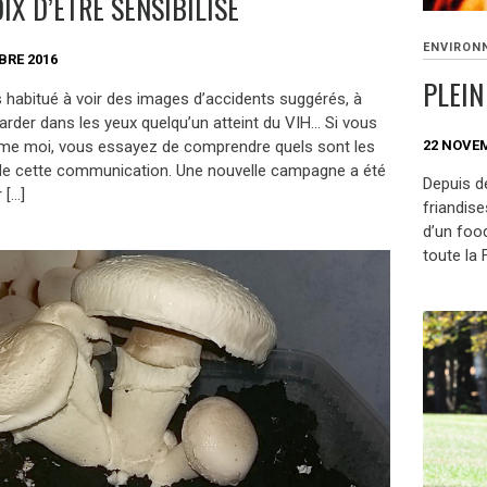
IX D’ÊTRE SENSIBILISÉ
ENVIRON
BRE 2016
PLEIN
 habitué à voir des images d’accidents suggérés, à
arder dans les yeux quelqu’un atteint du VIH… Si vous
e moi, vous essayez de comprendre quels sont les
22 NOVE
de cette communication. Une nouvelle campagne a été
Depuis d
 […]
friandise
d’un food
toute la F