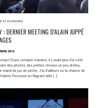
E ET ÉCONOMIE
 : DERNIER MEETING D’ALAIN JUPPÉ
AGES
MBRE 2016
tact D’une certaine manière, il y avait plus d’à-côté
ndre des photos, des petites choses un peu drôles,
stand de jus de pêche. J’ai d’ailleurs eu la chance de
Valérie Pécresse en flagrant délit […]