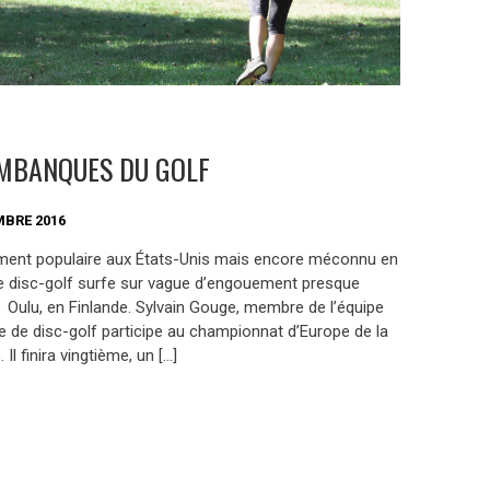
IMBANQUES DU GOLF
MBRE 2016
ent populaire aux États-Unis mais encore méconnu en
le disc-golf surfe sur vague d’engouement presque
. Oulu, en Finlande. Sylvain Gouge, membre de l’équipe
e de disc-golf participe au championnat d’Europe de la
. Il finira vingtième, un […]