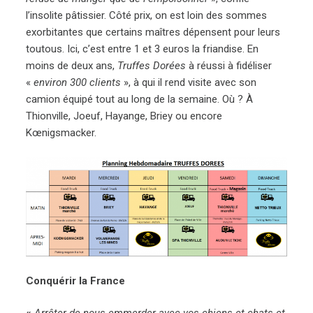
l’insolite pâtissier. Côté prix, on est loin des sommes
exorbitantes que certains maîtres dépensent pour leurs
toutous. Ici, c’est entre 1 et 3 euros la friandise. En
moins de deux ans,
Truffes Dorées
à réussi à fidéliser
«
environ 300 clients
», à qui il rend visite avec son
camion équipé tout au long de la semaine. Où ? À
Thionville, Joeuf, Hayange, Briey ou encore
Kœnigsmacker.
Conquérir la France