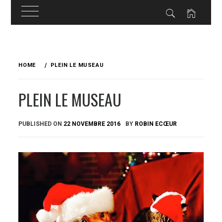
Skip
to
HOME
PLEIN LE MUSEAU
content
PLEIN LE MUSEAU
PUBLISHED ON
22 NOVEMBRE 2016
BY
ROBIN ECŒUR