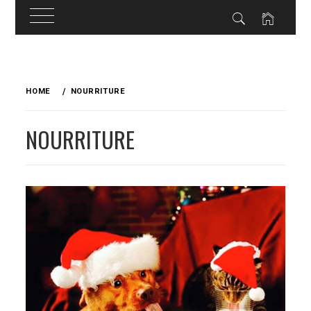
Skip
to
HOME
NOURRITURE
content
NOURRITURE