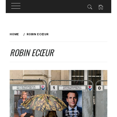
Skip
to
HOME
ROBIN ECŒUR
content
ROBIN ECŒUR