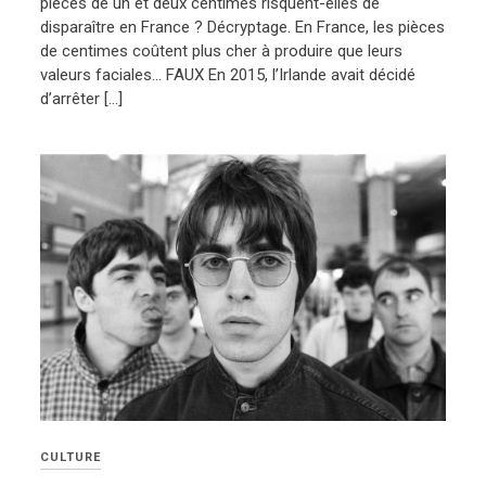
pièces de un et deux centimes risquent-elles de
disparaître en France ? Décryptage. En France, les pièces
de centimes coûtent plus cher à produire que leurs
valeurs faciales… FAUX En 2015, l’Irlande avait décidé
d’arrêter […]
CULTURE