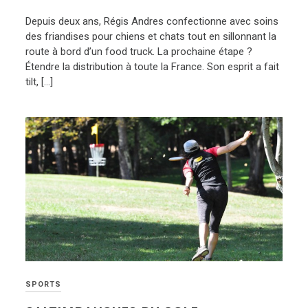
Depuis deux ans, Régis Andres confectionne avec soins
des friandises pour chiens et chats tout en sillonnant la
route à bord d’un food truck. La prochaine étape ?
Étendre la distribution à toute la France. Son esprit a fait
tilt, […]
SPORTS