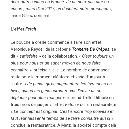
deux autres villes en France. Je ne peux pas dire où
encore, mais d’ici 2017, on doublera notre présence
»,
lance Gilles, confiant.
L’effet
Fetch
Le bouche à oreille commence à faire son effet.
Véronique Reydel, de la crêperie
Tonnerre De Crêpes
, se
dit «
satisfaite
» de la collaboration. «
C’est toujours un
plus pour nous et un super moyen de nous faire
connaître
», précise-t-elle. Le nombre de commande
reste pour le moment aléatoire et varie d’un jour à
l’autre. «
Je pense qu’on augmentera les livraisons en
hiver, quand les gens auront moins l’envie de se
déplacer pour aller manger
», reprend-t-elle. Difficile en
trois mois de jauger « l’effet
Fetch
» sur un restaurateur.
«
Le concept est original. C’est encore trop nouveau et
faut leur laisser le temps de se faire connaître aussi
»,
conclue la restauratrice. À Metz, la société compte déjà