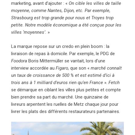
marketing, avant d’ajouter : «
On cible les villes de taille
moyenne, comme Nantes, Dijon, etc. Par exemple,
Strasbourg est trop grande pour nous et Troyes trop
petite. Notre modèle économique a été conçue pour les
villes ‘moyennes’.
»
La marque repose sur un credo en plein boom : la
livraison de repas à domicile
. Par exemple,
le PDG de
Foodora
Boris Mittermüller se vantait, lors d’une
interview accordée au
Figaro
,
que
son «
marché connaît
un taux de croissance de 500 % et est estimé d’ici à
trois ans à 1 milliard d’euros rien qu’en France
».
Fetch
se démarque en ciblant les villes plus petites et compte
bien prendre sa part du marché. Une quinzaine de
livreurs arpentent les ruelles de Metz chaque jour pour
livrer les plats des différents restaurateurs partenaires.