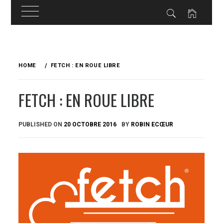
Skip
to
HOME
FETCH : EN ROUE LIBRE
content
FETCH : EN ROUE LIBRE
PUBLISHED ON
20 OCTOBRE 2016
BY
ROBIN ECŒUR