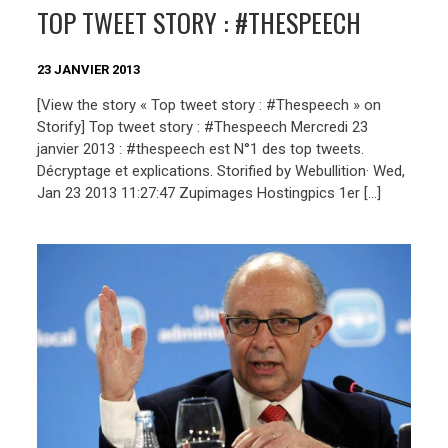
TOP TWEET STORY : #THESPEECH
23 JANVIER 2013
[View the story « Top tweet story : #Thespeech » on
Storify] Top tweet story : #Thespeech Mercredi 23
janvier 2013 : #thespeech est N°1 des top tweets.
Décryptage et explications. Storified by Webullition· Wed,
Jan 23 2013 11:27:47 Zupimages Hostingpics 1er […]