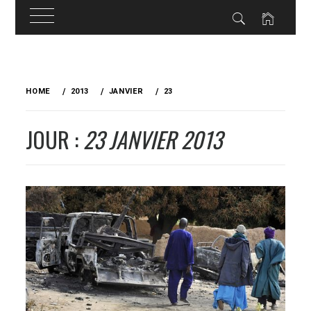
Skip
to
HOME
2013
JANVIER
23
content
JOUR :
23 JANVIER 2013