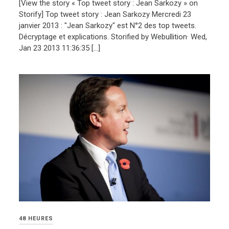
[View the story « Top tweet story : Jean Sarkozy » on
Storify] Top tweet story : Jean Sarkozy Mercredi 23
janvier 2013 : "Jean Sarkozy" est N°2 des top tweets.
Décryptage et explications. Storified by Webullition· Wed,
Jan 23 2013 11:36:35 […]
48 HEURES