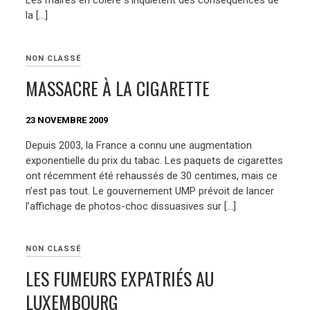
Les maires en colère s’inquiètent des conséquences de
la […]
NON CLASSÉ
MASSACRE À LA CIGARETTE
23 NOVEMBRE 2009
Depuis 2003, la France a connu une augmentation
exponentielle du prix du tabac. Les paquets de cigarettes
ont récemment été rehaussés de 30 centimes, mais ce
n’est pas tout. Le gouvernement UMP prévoit de lancer
l’affichage de photos-choc dissuasives sur […]
NON CLASSÉ
LES FUMEURS EXPATRIÉS AU
LUXEMBOURG