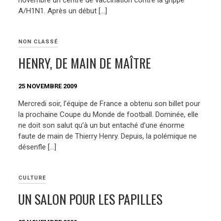
novembre un centre de vaccination contre la grippe
A/H1N1. Après un début […]
NON CLASSÉ
HENRY, DE MAIN DE MAÎTRE
25 NOVEMBRE 2009
Mercredi soir, l’équipe de France a obtenu son billet pour
la prochaine Coupe du Monde de football. Dominée, elle
ne doit son salut qu’à un but entaché d’une énorme
faute de main de Thierry Henry. Depuis, la polémique ne
désenfle […]
CULTURE
UN SALON POUR LES PAPILLES