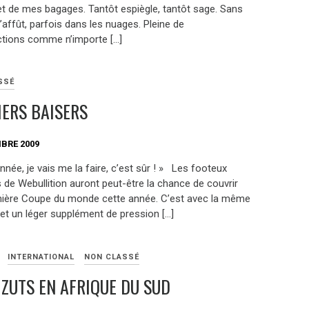
et de mes bagages. Tantôt espiègle, tantôt sage. Sans
’affût, parfois dans les nuages. Pleine de
ctions comme n’importe […]
SSÉ
ERS BAISERS
BRE 2009
nnée, je vais me la faire, c’est sûr ! » Les footeux
 de Webullition auront peut-être la chance de couvrir
mière Coupe du monde cette année. C’est avec la même
et un léger supplément de pression […]
INTERNATIONAL
NON CLASSÉ
IZUTS EN AFRIQUE DU SUD