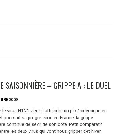
E SAISONNIÈRE – GRIPPE A : LE DUEL
BRE 2009
 le virus H1N1 vient d’atteindre un pic épidémique en
t poursuit sa progression en France, la grippe
ère continue de sévir de son côté. Petit comparatif
ntre les deux virus qui vont nous gripper cet hiver.