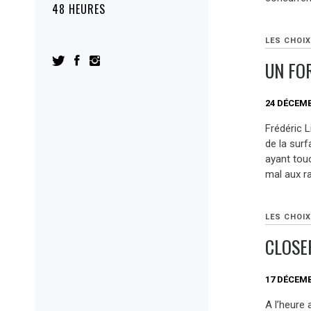
48 HEURES
LES CHOIX
UN FOR
24 DÉCEMB
Frédéric L
de la surf
ayant touc
mal aux r
LES CHOIX
CLOSE
17 DÉCEMB
A l’heure 