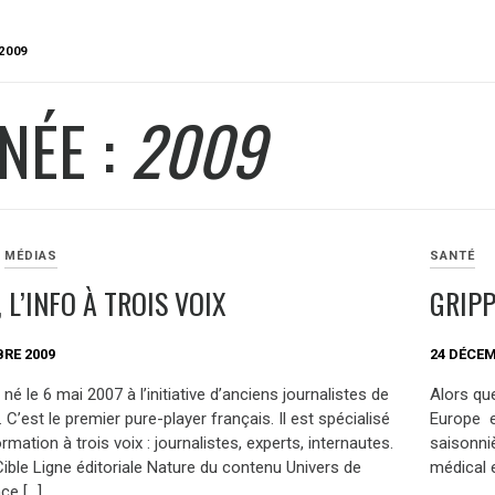
2009
NÉE :
2009
MÉDIAS
SANTÉ
 L’INFO À TROIS VOIX
GRIPP
RE 2009
24 DÉCEM
né le 6 mai 2007 à l’initiative d’anciens journalistes de
Alors que
. C’est le premier pure-player français. Il est spécialisé
Europe e
ormation à trois voix : journalistes, experts, internautes.
saisonni
ible Ligne éditoriale Nature du contenu Univers de
médical e
ce […]