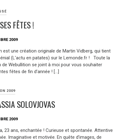
SSÉ
SES FÊTES !
BRE 2009
 est une création originale de Martin Vidberg, qui tient
énial (L’actu en patates) sur le Lemonde.fr ! Toute la
 de Webullition se joint à moi pour vous souhaiter
ntes fêtes de fin d’année ! […]
ON 2009
SSIA SOLOVJOVAS
BRE 2009
a, 23 ans, enchantée ! Curieuse et spontanée. Attentive
née. Imaginative et motivée. En quête d’images, de