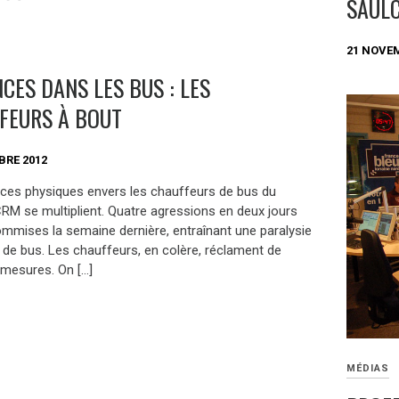
SAUL
21 NOVE
CES DANS LES BUS : LES
FEURS À BOUT
BRE 2012
nces physiques envers les chauffeurs de bus du
RM se multiplient. Quatre agressions en deux jours
ommises la semaine dernière, entraînant une paralysie
 de bus. Les chauffeurs, en colère, réclament de
 mesures. On […]
MÉDIAS