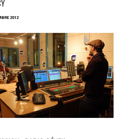
CY
MBRE 2012