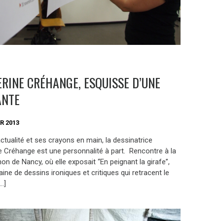
RINE CRÉHANGE, ESQUISSE D’UNE
ANTE
R 2013
ctualité et ses crayons en main, la dessinatrice
e Créhange est une personnalité à part. Rencontre à la
n de Nancy, où elle exposait “En peignant la girafe”,
ine de dessins ironiques et critiques qui retracent le
…]