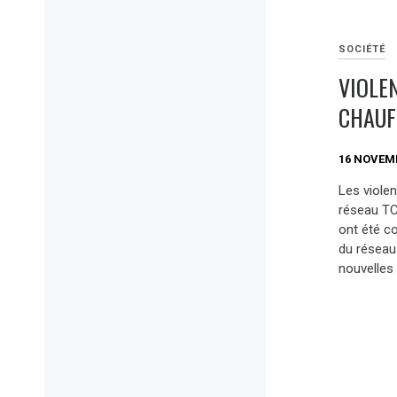
SOCIÉTÉ
VIOLEN
CHAUF
16 NOVEM
Les viole
réseau TC
ont été c
du réseau
nouvelles