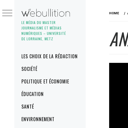
Skip
to
HOME
content
LE MÉDIA DU MASTER
JOURNALISME ET MÉDIAS
AN
NUMÉRIQUES – UNIVERSITÉ
DE LORRAINE, METZ
Primary
LES CHOIX DE LA RÉDACTION
Menu
SOCIÉTÉ
POLITIQUE ET ÉCONOMIE
ÉDUCATION
SANTÉ
ENVIRONNEMENT