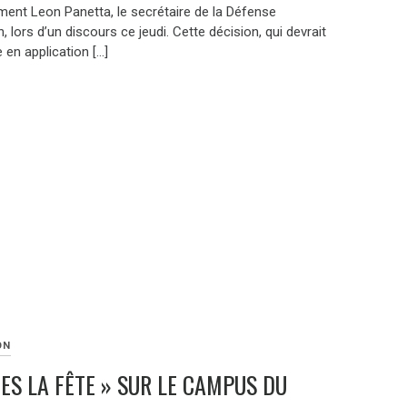
ment Leon Panetta, le secrétaire de la Défense
, lors d’un discours ce jeudi. Cette décision, qui devrait
 en application […]
ON
TES LA FÊTE » SUR LE CAMPUS DU