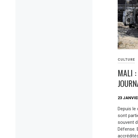
CULTURE
MALI :
JOURN
23 JANVIE
Depuis le 
sont part
souvent de
Défense. 
accrédités