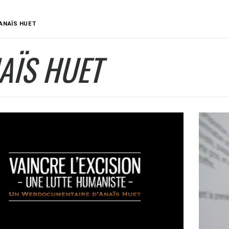
ANAÏS HUET
AÏS HUET