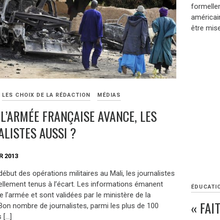
formelle
américain
être mise
LES CHOIX DE LA RÉDACTION
MÉDIAS
 L’ARMÉE FRANÇAISE AVANCE, LES
ALISTES AUSSI ?
R 2013
début des opérations militaires au Mali, les journalistes
iellement tenus à l’écart. Les informations émanent
ÉDUCATI
 l’armée et sont validées par le ministère de la
« FAI
Bon nombre de journalistes, parmi les plus de 100
 […]