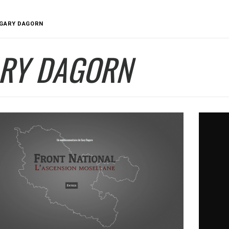
GARY DAGORN
RY DAGORN