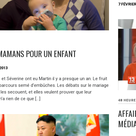
7 FÉVRIER
MAMANS POUR UN ENFANT
2013
et Séverine ont eu Martin il y a presque un an. Le fruit
 parcours semé d’embûches. Les débats sur le mariage
les secouent, et elles veulent prouver que leur
n’a rien de ce que […]
48 HEUR
AFFAI
MÉDI