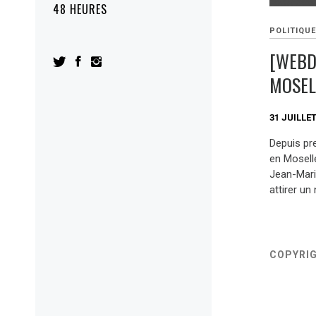
48 HEURES
POLITIQU
[WEBD
MOSEL
31 JUILLET
Depuis pr
en Moselle
Jean-Marie
attirer u
COPYRI