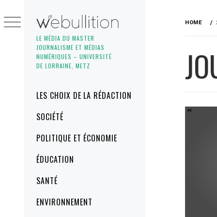
Skip
to
HOME
content
LE MÉDIA DU MASTER
JOURNALISME ET MÉDIAS
JO
NUMÉRIQUES – UNIVERSITÉ
DE LORRAINE, METZ
Primary
LES CHOIX DE LA RÉDACTION
Menu
SOCIÉTÉ
POLITIQUE ET ÉCONOMIE
ÉDUCATION
SANTÉ
ENVIRONNEMENT