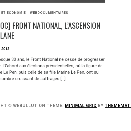
E ET ÉCONOMIE
WEBDOCUMENTAIRES
OC] FRONT NATIONAL, L’ASCENSION
LANE
 2013
esque 30 ans, le Front National ne cesse de progresser
. D’abord aux élections présidentielles, où la figure de
 Le Pen, puis celle de sa fille Marine Le Pen, ont su
n nombre croissant de suffrages […]
GHT © WEBULLUTION
THEME:
MINIMAL GRID
BY
THEMEMAT