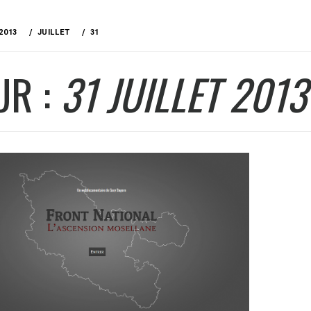
2013
JUILLET
31
UR :
31 JUILLET 2013