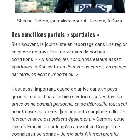
Sherine Tadros, journaliste pour Al Jazeera, à Gaza.
Des conditions parfois « spartiates »
Bien souvent, le journaliste en reportage dans une région
en guerre ne travaille ni ne vit dans de bonnes
conditions.
« Au Kosovo, les conditions étaient assez
spartiates. »
Souvent
« on dors sur un carton, on mange
par terre, on écrit n’importe où. »
Il est aussi important, quand on arrive dans un pays
qu’on ne connaît pas, de bien s’entourer.
« Des fois on
arrive on ne connaît personne, on se débrouille tout seul
pour trouver les fixeurs
[les contacts sur place, ndlr]
. Le
facteur chance est présent également. »
Comme cette
fois où Francis raconte qu’en arrivant au Congo, il ne
connaissait personne
« Je me suis fait mon premier