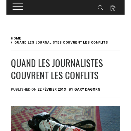
Skip
to
HOME
content
QUAND LES JOURNALISTES COUVRENT LES CONFLITS
QUAND LES JOURNALISTES
COUVRENT LES CONFLITS
PUBLISHED ON
22 FÉVRIER 2013
BY
GARY DAGORN