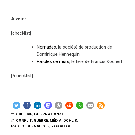
À voir :
[checklist]
Nomades
, la société de production de
Dominique Hennequin.
Paroles de murs
, le livre de Francis Kochert.
[/checklist]
CULTURE
,
INTERNATIONAL
CONFLIT
,
GUERRE
,
MÉDIA
,
OCHLIK
,
PHOTOJOURNALISTE
,
REPORTER