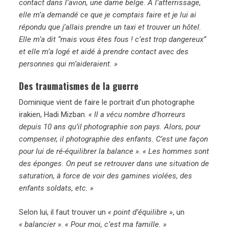
contact dans l’avion, une dame belge. À l’atterrissage,
elle m’a demandé ce que je comptais faire et je lui ai
répondu que j’allais prendre un taxi et trouver un hôtel.
Elle m’a dit “mais vous êtes fous ! c’est trop dangereux”
et elle m’a logé et aidé à prendre contact avec des
personnes qui m’aideraient. »
Des traumatismes de la guerre
Dominique vient de faire le portrait d’un photographe
irakien, Hadi Mizban.
« Il a vécu nombre d’horreurs
depuis 10 ans qu’il photographie son pays. Alors, pour
compenser, il photographie des enfants. C’est une façon
pour lui de ré-équilibrer la balance »
.
« Les hommes sont
des éponges. On peut se retrouver dans une situation de
saturation, à force de voir des gamines violées, des
enfants soldats, etc. »
Selon lui, il faut trouver un
« point d’équilibre »
, un
« balancier »
.
« Pour moi, c’est ma famille. »