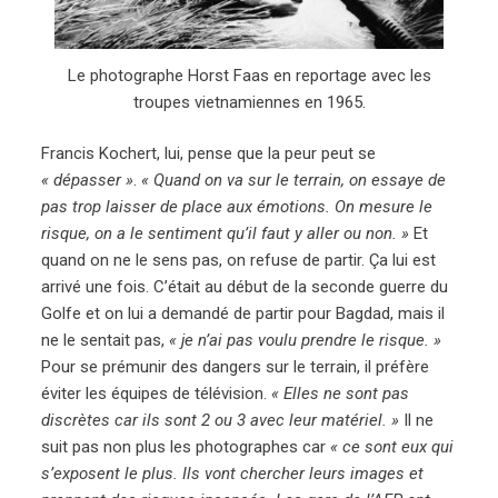
Le photographe Horst Faas en reportage avec les
troupes vietnamiennes en 1965.
Francis Kochert, lui, pense que la peur peut se
« dépasser »
.
« Quand on va sur le terrain, on essaye de
pas trop laisser de place aux émotions. On mesure le
risque, on a le sentiment qu’il faut y aller ou non. »
Et
quand on ne le sens pas, on refuse de partir. Ça lui est
arrivé une fois. C’était au début de la seconde guerre du
Golfe et on lui a demandé de partir pour Bagdad, mais il
ne le sentait pas,
« je n’ai pas voulu prendre le risque. »
Pour se prémunir des dangers sur le terrain, il préfère
éviter les équipes de télévision.
« Elles ne sont pas
discrètes car ils sont 2 ou 3 avec leur matériel. »
Il ne
suit pas non plus les photographes car
« ce sont eux qui
s’exposent le plus. Ils vont chercher leurs images et