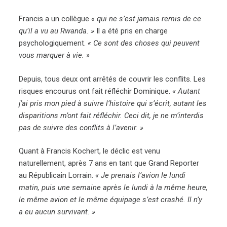
Francis a un collègue
« qui ne s’est jamais remis de ce
qu’il a vu au Rwanda. »
Il a été pris en charge
psychologiquement.
« Ce sont des choses qui peuvent
vous marquer à vie. »
Depuis, tous deux ont arrêtés de couvrir les conflits. Les
risques encourus ont fait réfléchir Dominique.
« Autant
j’ai pris mon pied à suivre l’histoire qui s’écrit, autant les
disparitions m’ont fait réfléchir. Ceci dit, je ne m’interdis
pas de suivre des conflits à l’avenir. »
Quant à Francis Kochert, le déclic est venu
naturellement, après 7 ans en tant que Grand Reporter
au Républicain Lorrain.
« Je prenais l’avion le lundi
matin, puis une semaine après le lundi à la même heure,
le même avion et le même équipage s’est crashé. Il n’y
a eu aucun survivant. »