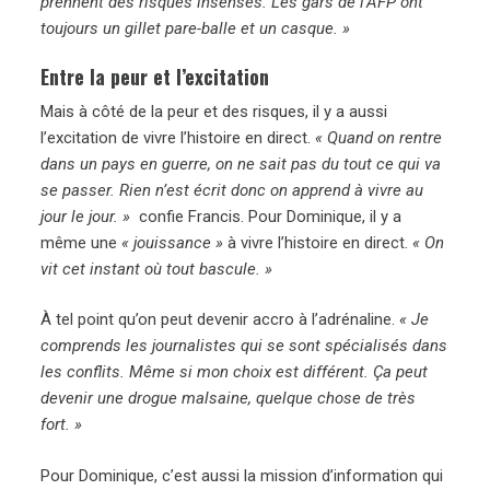
prennent des risques insensés. Les gars de l’AFP ont
toujours un gillet pare-balle et un casque. »
Entre la peur et l’excitation
Mais à côté de la peur et des risques, il y a aussi
l’excitation de vivre l’histoire en direct.
« Quand on rentre
dans un pays en guerre, on ne sait pas du tout ce qui va
se passer. Rien n’est écrit donc on apprend à vivre au
jour le jour. »
confie Francis. Pour Dominique, il y a
même une
« jouissance »
à vivre l’histoire en direct.
« On
vit cet instant où tout bascule. »
À tel point qu’on peut devenir accro à l’adrénaline.
« Je
comprends les journalistes qui se sont spécialisés dans
les conflits. Même si mon choix est différent. Ça peut
devenir une drogue malsaine, quelque chose de très
fort. »
Pour Dominique, c’est aussi la mission d’information qui