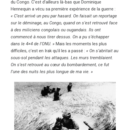
du Congo. C’est d’ailleurs là-bas que Dominique
Hennequin a vécu sa première expérience de la guerre :
« C’est arrivé un peu par hasard. On faisait un reportage
sur le déminage, au Congo, quand on s’est retrouvé face
à des miliciens congolais ou ougandais. Ils ont
commencé à nous tirer dessus. On a pu s’échapper
dans le 4×4 de l’ONU. »
Mais les moments les plus
difficiles, c’est en Irak qu’il les a passé :
« On s’abritait au
sous-sol pendant les attaques. Les murs tremblaient.
On s’est retrouvé au cœur du bombardement, ce fut
l’une des nuits les plus longue de ma vie. »