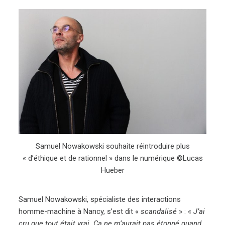
Samuel Nowakowski souhaite réintroduire plus
« d’éthique et de rationnel » dans le numérique ©Lucas
Hueber
Samuel Nowakowski, spécialiste des interactions
homme-machine à Nancy, s’est dit «
scandalisé
» : «
J’ai
cru que tout était vrai. Ça ne m’aurait pas étonné quand