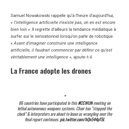
Samuel Nowakowski rappelle qu’à l’heure d’aujourd’hui,
«
l’intelligence artificielle n’existe pas, on en est encore
bien loin »
. Il regrette d’ailleurs la tendance médiatique à
surfer sur le sensationnel lorsqu’on parle de robotique.
«
Avant d’imaginer construire une intelligence
artificielle, il faudrait commencer par définir ce qu’est
véritablement une intelligence »
, ajoute-t-il.
La France adopte les drones
86 countries have participated in this
#CCWUN
meeting on
lethal autonomous weapons systems. Chair has “stopped the
clock” & interpreters are about to leave as wrangling over the
final report continues.
pic.twitter.com/hQn544pT5L