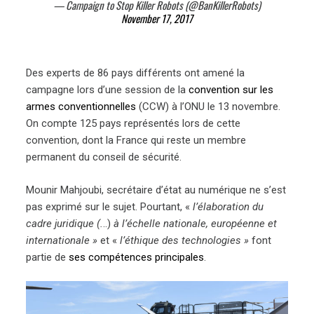
— Campaign to Stop Killer Robots (@BanKillerRobots)
November 17, 2017
Des experts de 86 pays différents ont amené la
campagne lors d’une session de la
convention sur les
armes conventionnelles
(CCW) à l’ONU le 13 novembre.
On compte 125 pays représentés lors de cette
convention, dont la France qui reste un membre
permanent du conseil de sécurité.
Mounir Mahjoubi, secrétaire d’état au numérique ne s’est
pas exprimé sur le sujet. Pourtant, «
l’élaboration du
cadre juridique (.
..)
à l’échelle
nationale, européenne et
internationale »
et «
l’éthique des technologies »
font
partie de
ses compétences principales
.