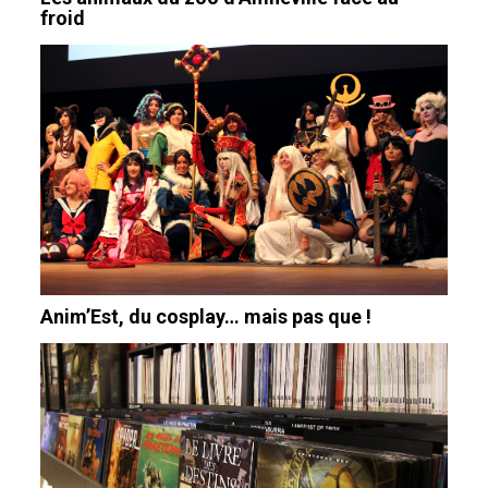
froid
Anim’Est, du cosplay… mais pas que !