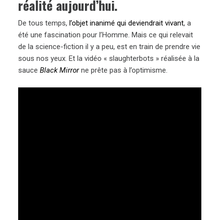
réalité aujourd’hui.
De tous temps,
l’objet inanimé qui deviendrait vivant
, a
été une fascination pour l’Homme. Mais ce qui relevait
de la science-fiction il y a peu, est en train de prendre vie
sous nos yeux. Et la vidéo « slaughterbots » réalisée à la
sauce
Black Mirror
ne prête pas à l’optimisme.