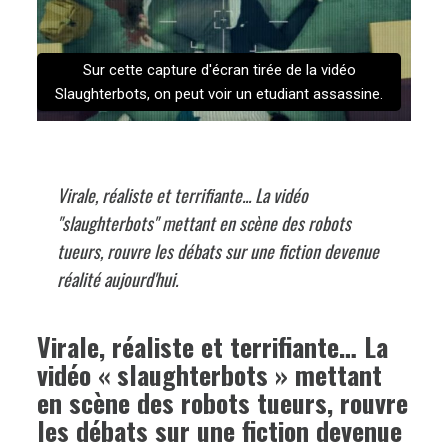
Sur cette capture d'écran tirée de la vidéo
Slaughterbots, on peut voir un etudiant assassine.
Virale, réaliste et terrifiante... La vidéo
"slaughterbots" mettant en scène des robots
tueurs, rouvre les débats sur une fiction devenue
réalité aujourd'hui.
Virale, réaliste et terrifiante… La
vidéo « slaughterbots » mettant
en scène des robots tueurs, rouvre
les débats sur une fiction devenue