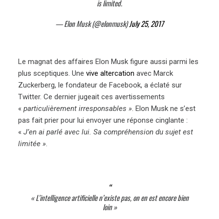
is limited.
— Elon Musk (@elonmusk)
July 25, 2017
Le magnat des affaires Elon Musk figure aussi parmi les
plus sceptiques. Une
vive altercation
avec Marck
Zuckerberg, le fondateur de Facebook, a éclaté sur
Twitter. Ce dernier jugeait ces avertissements
«
particulièrement irresponsables »
. Elon Musk ne s’est
pas fait prier pour lui envoyer une réponse cinglante :
«
J’en ai parlé avec lui. Sa compréhension du sujet est
limitée »
.
« L’intelligence artificielle n’existe pas, on en est encore bien
loin »