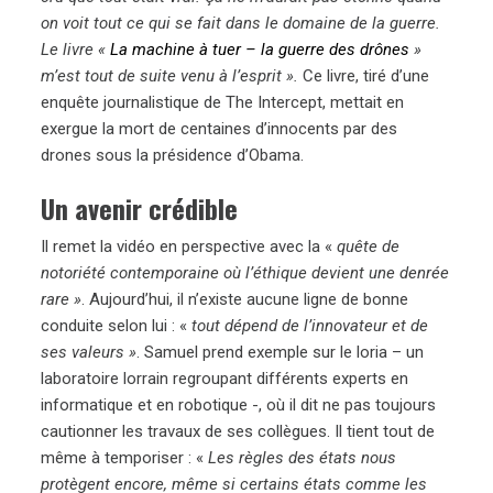
on voit tout ce qui se fait dans le domaine de la guerre.
Le livre «
La machine à tuer – la guerre des drônes
»
m’est tout de suite venu à l’esprit ».
Ce livre, tiré d’une
enquête journalistique de The Intercept, mettait en
exergue la mort de centaines d’innocents par des
drones sous la présidence d’Obama.
Un avenir crédible
Il remet la vidéo en perspective avec la «
quête de
notoriété contemporaine où l’éthique devient une denrée
rare »
. Aujourd’hui, il n’existe aucune ligne de bonne
conduite selon lui : «
tout dépend de l’innovateur et de
ses valeurs »
. Samuel prend exemple sur le loria – un
laboratoire lorrain regroupant différents experts en
informatique et en robotique -, où il dit ne pas toujours
cautionner les travaux de ses collègues. Il tient tout de
même à temporiser : «
Les règles des états nous
protègent encore, même si certains états comme les