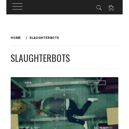
Skip
to
HOME
SLAUGHTERBOTS
content
SLAUGHTERBOTS