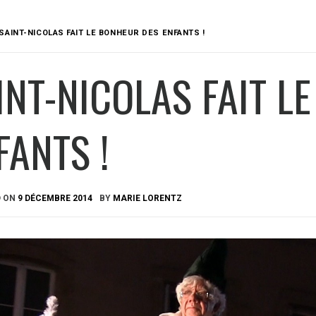
SAINT-NICOLAS FAIT LE BONHEUR DES ENFANTS !
INT-NICOLAS FAIT L
FANTS !
D ON
9 DÉCEMBRE 2014
BY
MARIE LORENTZ