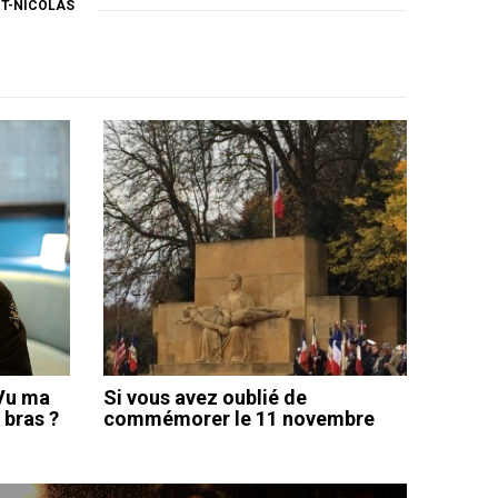
NT-NICOLAS
 Vu ma
Si vous avez oublié de
 bras ?
commémorer le 11 novembre