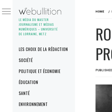
Skip
to
HOME
content
LE MÉDIA DU MASTER
JOURNALISME ET MÉDIAS
RO
NUMÉRIQUES – UNIVERSITÉ
DE LORRAINE, METZ
PR
Primary
LES CHOIX DE LA RÉDACTION
Menu
SOCIÉTÉ
POLITIQUE ET ÉCONOMIE
PUBLISHE
ÉDUCATION
SANTÉ
ENVIRONNEMENT