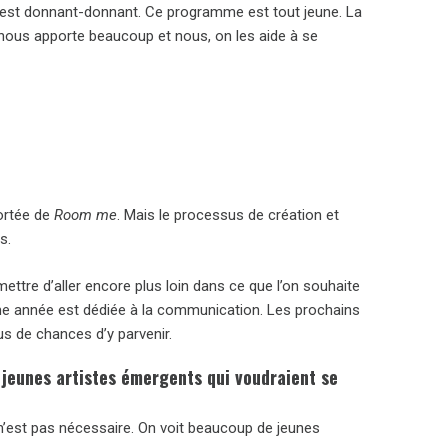
’est donnant-donnant. Ce programme est tout jeune. La
nous apporte beaucoup et nous, on les aide à se
portée de
Room me
. Mais le processus de création et
s.
ettre d’aller encore plus loin dans ce que l’on souhaite
ème année est dédiée à la communication. Les prochains
lus de chances d’y parvenir.
jeunes artistes émergents qui voudraient se
n’est pas nécessaire. On voit beaucoup de jeunes