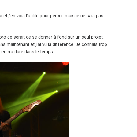
 et j’en vois l’utilité pour percer, mais je ne sais pas
pro ce serait de se donner à fond sur un seul projet.
ans maintenant et j’ai vu la différence. Je connais trop
 rien n’a duré dans le temps.