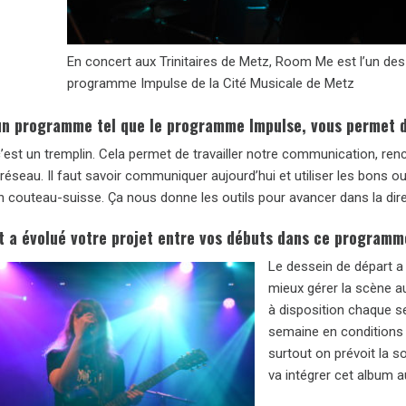
En concert aux Trinitaires de Metz, Room Me est l’un des
programme Impulse de la Cité Musicale de Metz
un programme tel que le programme Impulse, vous permet d
’est un tremplin. Cela permet de travailler notre communication, renc
réseau. Il faut savoir communiquer aujourd’hui et utiliser les bons out
couteau-suisse. Ça nous donne les outils pour avancer dans la direc
a évolué votre projet entre vos débuts dans ce programme
Le dessein de départ a 
mieux gérer la scène au
à disposition chaque s
semaine en conditions ré
surtout on prévoit la s
va intégrer cet album