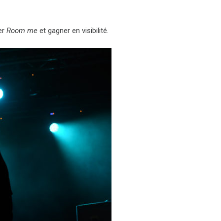
per
Room me
et gagner en visibilité.