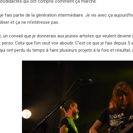
autodidactes qui ont compris comment ça marche.
je fais partie de la génération intermédiaire. Je vis avec ça aujourd’hui
tiliser et ça ne m’intéresse pas.
, un conseil que je donnerais aux jeunes artistes qui veulent devenir 
 perso. Celui que l’on veut voir aboutir. C’est ce que je fais depuis 5 
 qui ont perdu du temps à faire plusieurs projets à la fois et résultat,