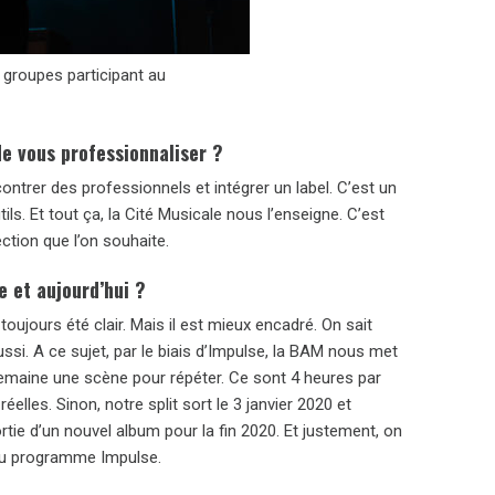
 groupes participant au
e vous professionnaliser ?
ontrer des professionnels et intégrer un label. C’est un
ils. Et tout ça, la Cité Musicale nous l’enseigne. C’est
tion que l’on souhaite.
 et aujourd’hui ?
toujours été clair. Mais il est mieux encadré. On sait
ssi. A ce sujet, par le biais d’Impulse, la BAM nous met
emaine une scène pour répéter. Ce sont 4 heures par
elles. Sinon, notre split sort le 3 janvier 2020 et
ortie d’un nouvel album pour la fin 2020. Et justement, on
 au programme Impulse.