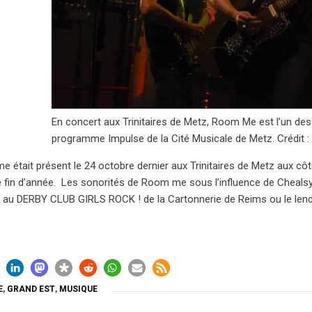
En concert aux Trinitaires de Metz, Room Me est l’un des
programme Impulse de la Cité Musicale de Metz. Crédit :
e était présent le 24 octobre dernier aux Trinitaires de Metz aux cô
e fin d’année. Les sonorités de Room me sous l’influence de Chealsy
au DERBY CLUB GIRLS ROCK ! de la Cartonnerie de Reims ou le lend
E
,
GRAND EST
,
MUSIQUE