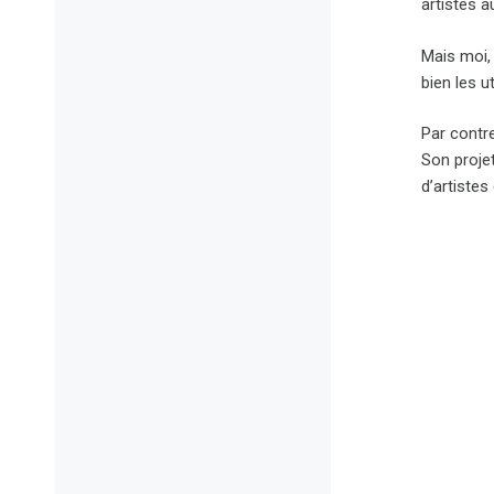
artistes 
Mais moi, 
bien les u
Par contre
Son projet
d’artistes