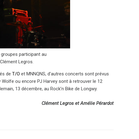
 groupes participant au
 Clément Legros.
tés de
T/O
et MNNQNS, d’autres concerts sont prévus
 Wolfe ou encore PJ Harvey sont à retrouver le 12
emain, 13 décembre, au Rock’n Bike de Longwy.
Clément Legros et Amélie Pérardot