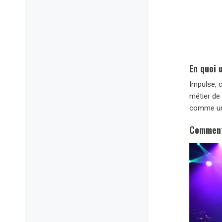
En quoi 
Impulse, c
métier de 
comme un 
Comment 