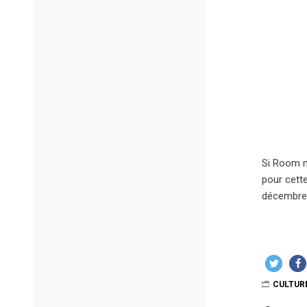
Si Room m
pour cett
décembre 
CULTUR