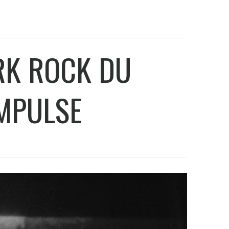
RK ROCK DU
MPULSE