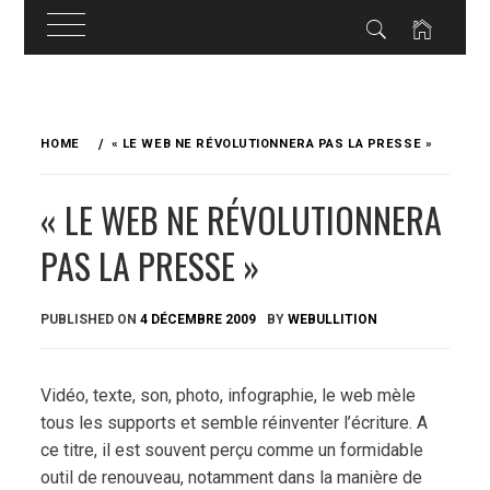
Skip
to
HOME
« LE WEB NE RÉVOLUTIONNERA PAS LA PRESSE »
content
« LE WEB NE RÉVOLUTIONNERA
PAS LA PRESSE »
PUBLISHED ON
4 DÉCEMBRE 2009
BY
WEBULLITION
Vidéo, texte, son, photo, infographie, le web mèle
tous les supports et semble réinventer l’écriture. A
ce titre, il est souvent perçu comme un formidable
outil de renouveau, notamment dans la manière de