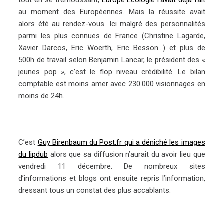
tout en se trémoussant,
Europe Ecologie l’avait déjà fait
au moment des Européennes. Mais la réussite avait
alors été au rendez-vous. Ici malgré des personnalités
parmi les plus connues de France (Christine Lagarde,
Xavier Darcos, Eric Woerth, Eric Besson…) et plus de
500h de travail selon Benjamin Lancar, le président des «
jeunes pop », c’est le flop niveau crédibilité. Le bilan
comptable est moins amer avec 230.000 visionnages en
moins de 24h.
C’est
Guy Birenbaum du Post.fr qui a déniché les images
du lipdub
alors que sa diffusion n’aurait du avoir lieu que
vendredi 11 décembre. De nombreux sites
d’informations et blogs ont ensuite repris l’information,
dressant tous un constat des plus accablants.