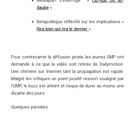
Médiapart s’interroge : «
Lib-dub ou lib-
daube
»
Betapolitique réfléchit sur les implications «
Rira bien qui rira le dernier
»
Pour contrecarrer la diffusion pirate, les jeunes UMP ont
demandé à ce que la vidéo soit retirée de Dailymotion.
Une chimère sur Internet tant la propagation est rapide.
Malgré les critiques un point positif ressort souligné par
l’UMP, le buzz est atteint et risque de durer au moins une
dizaine des jours.
Quelques parodies :