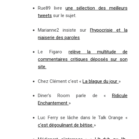
Rue89 livre
une sélection des meilleurs
tweets
sur le sujet.
Marianne2 insiste sur
l’hypocrisie et la
niaiserie des paroles
Le Figaro
relève la multitude de
commentaires critiques déposés sur son
site.
Chez Clément c’est «
La blague du jour
»
Diner’s Room parle de «
Ridicule
Enchantement
»
Luc Ferry se lâche dans le Talk Orange «
c’est dégoulinant de bêtise
»