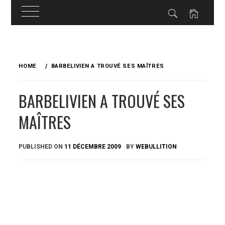
Skip
to
HOME
BARBELIVIEN A TROUVÉ SES MAÎTRES
content
BARBELIVIEN A TROUVÉ SES
MAÎTRES
PUBLISHED ON
11 DÉCEMBRE 2009
BY
WEBULLITION