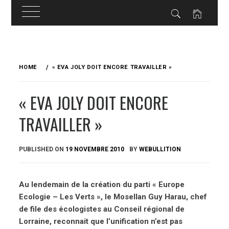
Skip
to
HOME
« EVA JOLY DOIT ENCORE TRAVAILLER »
content
« EVA JOLY DOIT ENCORE
TRAVAILLER »
PUBLISHED ON
19 NOVEMBRE 2010
BY
WEBULLITION
Au lendemain de la création du parti « Europe
Ecologie – Les Verts », le Mosellan Guy Harau, chef
de file des écologistes au Conseil régional de
Lorraine, reconnait que l’unification n’est pas