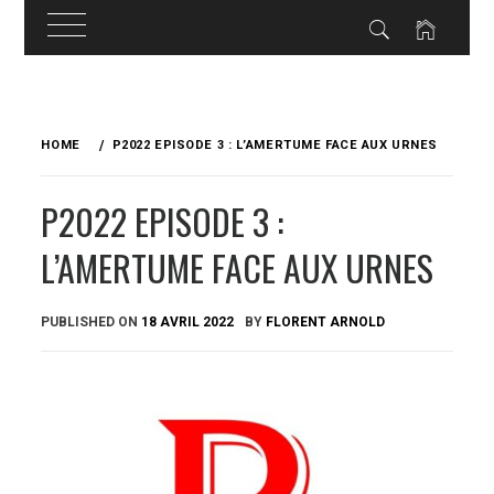
Skip
to
HOME
P2022 EPISODE 3 : L’AMERTUME FACE AUX URNES
content
P2022 EPISODE 3 :
L’AMERTUME FACE AUX URNES
PUBLISHED ON
18 AVRIL 2022
BY
FLORENT ARNOLD