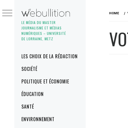
Skip
to
HOME
content
LE MÉDIA DU MASTER
JOURNALISME ET MÉDIAS
VO
NUMÉRIQUES – UNIVERSITÉ
DE LORRAINE, METZ
Primary
LES CHOIX DE LA RÉDACTION
Menu
SOCIÉTÉ
POLITIQUE ET ÉCONOMIE
ÉDUCATION
SANTÉ
ENVIRONNEMENT