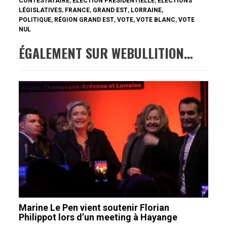
CONTESTATAIRE
,
ÉLECTION PRÉSIDENTIELLE
,
ÉLECTIONS
LÉGISLATIVES
,
FRANCE
,
GRAND EST
,
LORRAINE
,
POLITIQUE
,
RÉGION GRAND EST
,
VOTE
,
VOTE BLANC
,
VOTE
NUL
ÉGALEMENT SUR WEBULLITION…
Marine Le Pen vient soutenir Florian
Philippot lors d’un meeting à Hayange