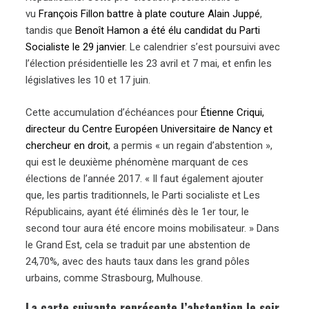
vu
François Fillon battre à plate couture Alain Juppé
,
tandis que
Benoît Hamon a été élu candidat du Parti
Socialiste le 29 janvier
. Le calendrier s’est poursuivi avec
l’élection présidentielle les 23 avril et 7 mai, et enfin les
législatives les 10 et 17 juin.
Cette accumulation d’échéances pour
Étienne Criqui,
directeur du Centre Européen Universitaire de Nancy et
chercheur en droit
, a permis « un regain d’abstention »,
qui est le deuxième phénomène marquant de ces
élections de l’année 2017. « Il faut également ajouter
que, les partis traditionnels, le Parti socialiste et Les
Républicains, ayant été éliminés dès le 1er tour, le
second tour aura été encore moins mobilisateur. » Dans
le Grand Est, cela se traduit par une abstention de
24,70%, avec des hauts taux dans les grand pôles
urbains, comme Strasbourg, Mulhouse.
La carte suivante représente l’abstention le soir