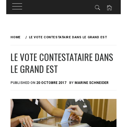
Skip
to
HOME
LE VOTE CONTESTATAIRE DANS LE GRAND EST
content
LE VOTE CONTESTATAIRE DANS
LE GRAND EST
PUBLISHED ON
20 OCTOBRE 2017
BY
MARINE SCHNEIDER