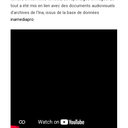
tout a été mis en lien avec des documents audiovisuels
d’archives de l’Ina, issus de la base de données
inamediapro
.