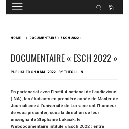
Skip
to
HOME
DOCUMENTAIRE « ESCH 2022 »
content
DOCUMENTAIRE « ESCH 2022 »
PUBLISHED ON
8 MAI 2022
BY
THÉO LILIN
En partenariat avec l’Institut national de l’audiovisuel
(INA), les étudiants en première année de Master de
Journalisme à l’université de Lorraine ont l’honneur
de vous présenter, sous la direction de leur
enseignante Stéphanie Lukasik, le
Webdocumentaire intitulé « Esch 2022 : entre