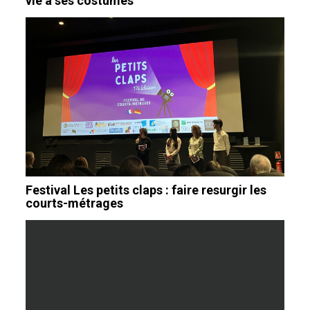
vie à ses costumes
Festival Les petits claps : faire resurgir les
courts-métrages