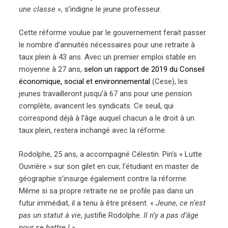
une classe »
, s’indigne le jeune professeur.
Cette réforme voulue par le gouvernement ferait passer
le nombre d’annuités nécessaires pour une retraite à
taux plein à 43 ans. Avec un premier emploi stable en
moyenne à 27 ans,
selon un rapport de 2019 du Conseil
économique, social et environnemental
(Cese), les
jeunes travailleront jusqu’à 67 ans pour une pension
complète, avancent les syndicats. Ce seuil, qui
correspond déjà à l’âge auquel chacun a le droit à un
taux plein, restera inchangé avec la réforme.
Rodolphe, 25 ans, a accompagné Célestin. Pin’s « Lutte
Ouvrière » sur son gilet en cuir, l’étudiant en master de
géographie s’insurge également contre la réforme.
Même si sa propre retraite ne se profile pas dans un
futur immédiat, il a tenu à être présent. «
Jeune, ce n’est
pas un statut à vie
, justifie Rodolphe.
Il n’y a pas d’âge
pour se battre !
»