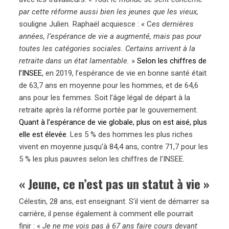
par cette réforme aussi bien les jeunes que les vieux,
souligne Julien
.
Raphaël acquiesce : « C
es dernières
années, l’espérance de vie a augmenté, mais pas pour
toutes les catégories sociales. Certains arrivent à la
retraite dans un état lamentable.
»
Selon les chiffres de
l’INSEE
, en 2019, l’espérance de vie en bonne santé était
de 63,7 ans en moyenne pour les hommes, et de 64,6
ans pour les femmes. Soit l’âge légal de départ à la
retraite après la réforme portée par le gouvernement.
Quant à l’espérance de vie globale, plus on est aisé, plus
elle est élevée
. Les 5 % des hommes les plus riches
vivent en moyenne jusqu’à 84,4 ans, contre 71,7 pour les
5 % les plus pauvres selon les chiffres de l’INSEE.
« Jeune, ce n’est pas un statut à vie »
Célestin, 28 ans, est enseignant. S’il vient de démarrer sa
carrière, il pense également à comment elle pourrait
finir : «
Je ne me vois pas à 67 ans faire cours devant