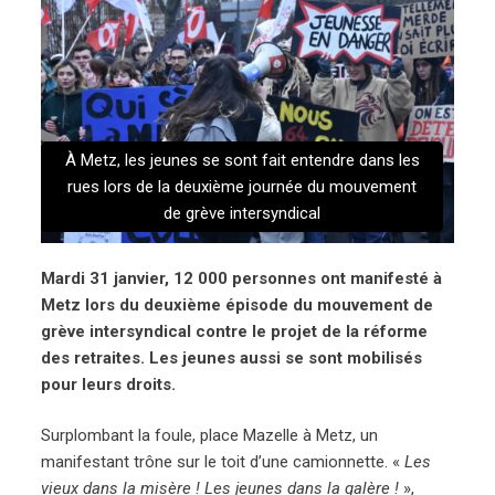
À Metz, les jeunes se sont fait entendre dans les
rues lors de la deuxième journée du mouvement
de grève intersyndical
Mardi 31 janvier, 12 000 personnes ont manifesté à
Metz lors du deuxième épisode du mouvement de
grève intersyndical contre le projet de la réforme
des retraites. Les jeunes aussi se sont mobilisés
pour leurs droits.
Surplombant la foule, place Mazelle à Metz, un
manifestant trône sur le toit d’une camionnette. «
Les
vieux dans la misère ! Les jeunes dans la galère !
»,