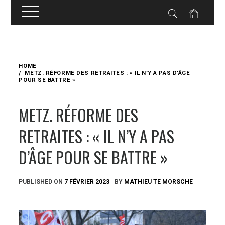
Skip
to
HOME
content
METZ. RÉFORME DES RETRAITES : « IL N’Y A PAS D’ÂGE
POUR SE BATTRE »
METZ. RÉFORME DES
RETRAITES : « IL N’Y A PAS
D’ÂGE POUR SE BATTRE »
PUBLISHED ON
7 FÉVRIER 2023
BY
MATHIEU TE MORSCHE